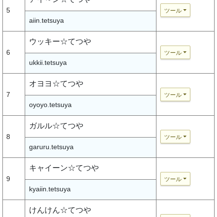
5
ツール
aiin.tetsuya
ウッキー☆てつや
6
ツール
ukkii.tetsuya
オヨヨ☆てつや
7
ツール
oyoyo.tetsuya
ガルル☆てつや
8
ツール
garuru.tetsuya
キャイーン☆てつや
9
ツール
kyaiin.tetsuya
けんけん☆てつや