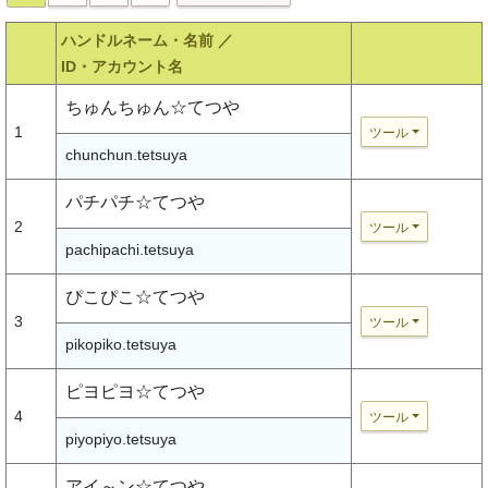
ハンドルネーム・名前 ／
ID・アカウント名
ちゅんちゅん☆てつや
1
ツール
chunchun.tetsuya
パチパチ☆てつや
2
ツール
pachipachi.tetsuya
ぴこぴこ☆てつや
3
ツール
pikopiko.tetsuya
ピヨピヨ☆てつや
4
ツール
piyopiyo.tetsuya
アイ～ン☆てつや