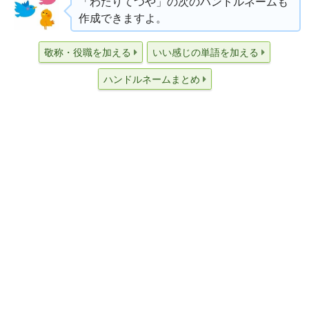
「わたりてつや」の次のハンドルネームも
作成できますよ。
敬称・役職を加える
いい感じの単語を加える
ハンドルネームまとめ