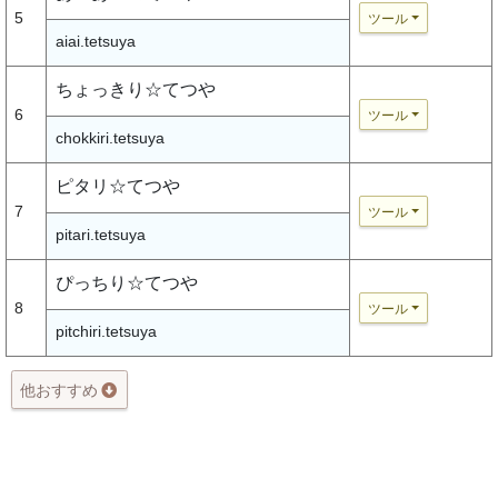
5
ツール
aiai.tetsuya
ちょっきり☆てつや
6
ツール
chokkiri.tetsuya
ピタリ☆てつや
7
ツール
pitari.tetsuya
ぴっちり☆てつや
8
ツール
pitchiri.tetsuya
他おすすめ