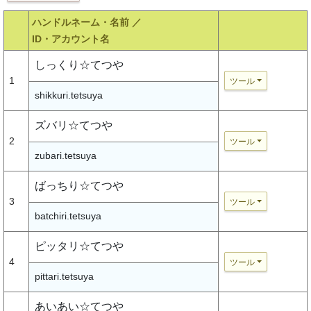
ハンドルネーム・名前 ／
ID・アカウント名
しっくり☆てつや
1
ツール
shikkuri.tetsuya
ズバリ☆てつや
2
ツール
zubari.tetsuya
ばっちり☆てつや
3
ツール
batchiri.tetsuya
ピッタリ☆てつや
4
ツール
pittari.tetsuya
あいあい☆てつや