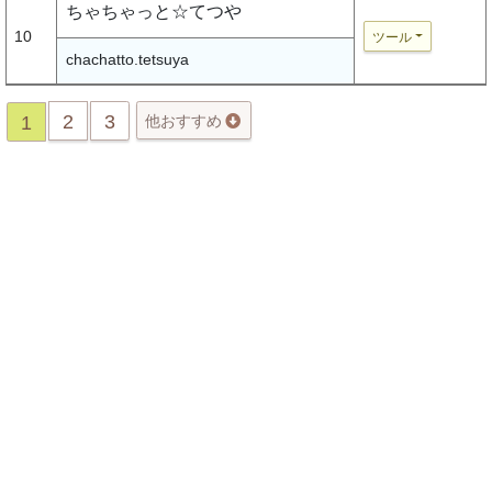
ちゃちゃっと☆てつや
10
ツール
chachatto.tetsuya
2
3
1
他おすすめ