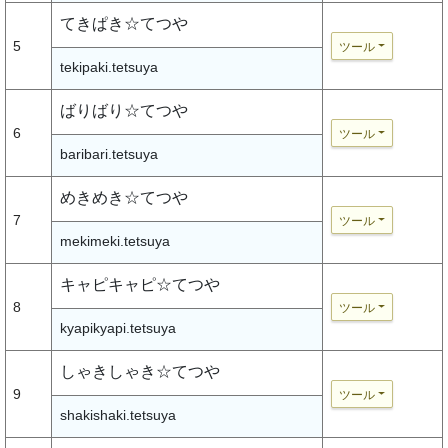
てきぱき☆てつや
5
ツール
tekipaki.tetsuya
ばりばり☆てつや
6
ツール
baribari.tetsuya
めきめき☆てつや
7
ツール
mekimeki.tetsuya
キャピキャピ☆てつや
8
ツール
kyapikyapi.tetsuya
しゃきしゃき☆てつや
9
ツール
shakishaki.tetsuya