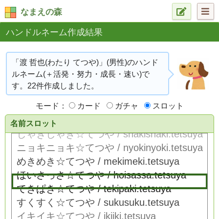
なまえの森
ハンドルネーム作成結果
「渡 哲也(わたり てつや)」(男性)のハンド
ルネーム(＋活発・努力・成長・速い)で
す。22件作成しました。
モード：
カード
ガチャ
スロット
名前スロット