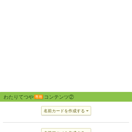
わたりてつや
コンテンツ②
専用
名前カードを作成する