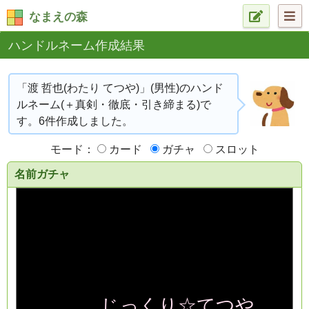
なまえの森
ハンドルネーム作成結果
「渡 哲也(わたり てつや)」(男性)のハンド
ルネーム(＋真剣・徹底・引き締まる)で
す。6件作成しました。
モード：
カード
ガチャ
スロット
名前ガチャ