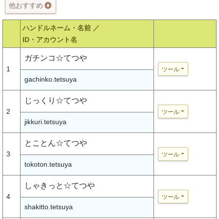
他おすすめ
ハンドルネーム・名前 ／
ID・アカウント名
ガチンコ☆てつや
1
ツール
gachinko.tetsuya
じっくり☆てつや
2
ツール
jikkuri.tetsuya
とことん☆てつや
3
ツール
tokoton.tetsuya
しゃきっと☆てつや
4
ツール
shakitto.tetsuya