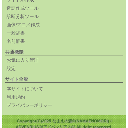
造語作成ツール
診断分析ツール
画像/アニメ作成
一般辞書
名前辞書
共通機能
お気に入り管理
設定
サイト全般
本サイトについて
利用規約
プライバシーポリシー
Copyright(C)2025 なまえの森®(NAMAENOMORI) /
ADVENRIUS®(アドベンリアス®) All right reserverd.