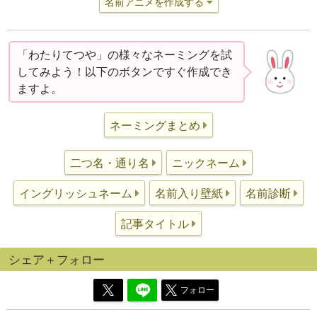
名前アニメを作成する
「わたりてつや」の様々なネーミングを試
してみよう！以下のボタンですぐ作成でき
ますよ。
ネーミングまとめ
二つ名・通り名
ニックネーム
イングリッシュネーム
名前入り壁紙
名前診断
記事タイトル
シェア＋フォロー
フォロー