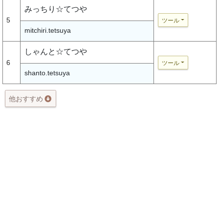
みっちり☆てつや
5
ツール
mitchiri.tetsuya
しゃんと☆てつや
6
ツール
shanto.tetsuya
他おすすめ