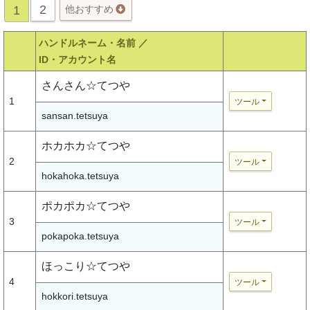
2
1
他おすすめ
ハンドルネーム・名前 ／
ID・アカウント名
さんさん☆てつや
1
ツール
sansan.tetsuya
ホカホカ☆てつや
2
ツール
hokahoka.tetsuya
ポカポカ☆てつや
3
ツール
pokapoka.tetsuya
ほっこり☆てつや
4
ツール
hokkori.tetsuya