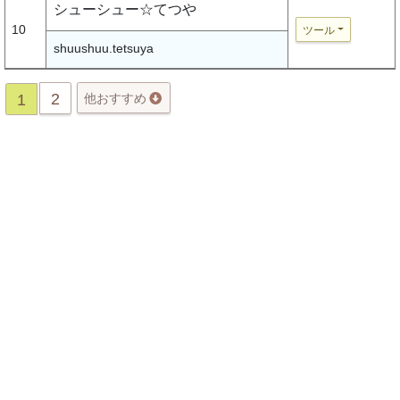
シューシュー☆てつや
10
ツール
shuushuu.tetsuya
2
1
他おすすめ