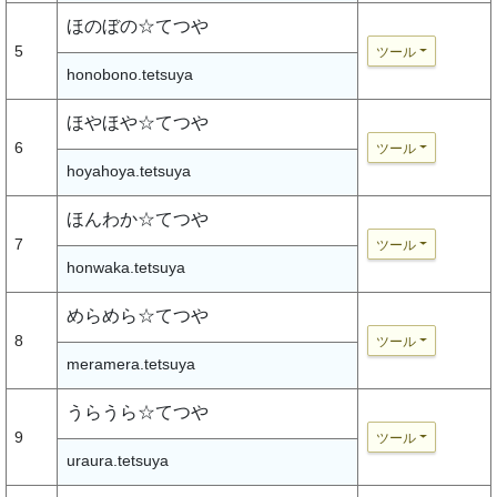
ほのぼの☆てつや
5
ツール
honobono.tetsuya
ほやほや☆てつや
6
ツール
hoyahoya.tetsuya
ほんわか☆てつや
7
ツール
honwaka.tetsuya
めらめら☆てつや
8
ツール
meramera.tetsuya
うらうら☆てつや
9
ツール
uraura.tetsuya