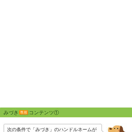
みづき
コンテンツ①
専用
次の条件で「みづき」のハンドルネームが