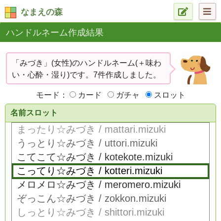
なまえの森
ハンドルネーム作成結果
「みづき」(女性)のハンドルネーム(＋味わ
い・心酔・湿り)です。7件作成しました。
モード：
カード
ガチャ
スロット
名前スロット