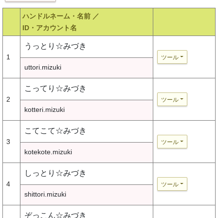
ハンドルネーム・名前 ／
ID・アカウント名
うっとり☆みづき
1
ツール
uttori.mizuki
こってり☆みづき
2
ツール
kotteri.mizuki
こてこて☆みづき
3
ツール
kotekote.mizuki
しっとり☆みづき
4
ツール
shittori.mizuki
ぞっこん☆みづき