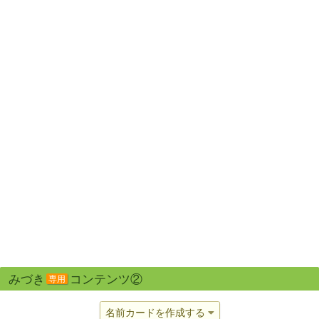
みづき
コンテンツ②
専用
名前カードを作成する