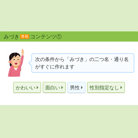
みづき
コンテンツ①
専用
次の条件から「みづき」の二つ名・通り名
がすぐに作れます
かわいい
面白い
男性
性別指定なし