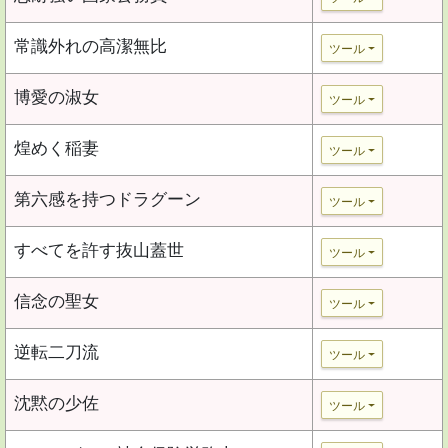
常識外れの高潔無比
ツール
博愛の淑女
ツール
煌めく稲妻
ツール
第六感を持つドラグーン
ツール
すべてを許す抜山蓋世
ツール
信念の聖女
ツール
逆転二刀流
ツール
沈黙の少佐
ツール