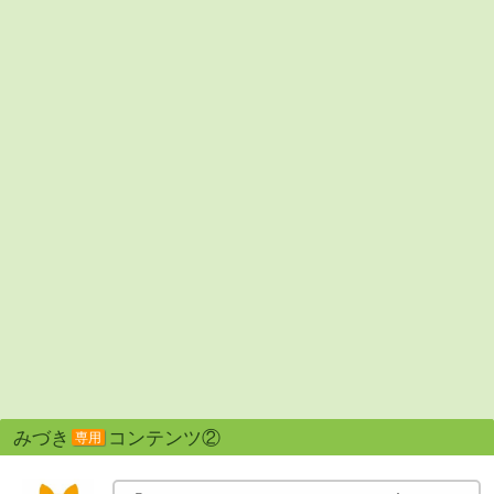
みづき
コンテンツ②
専用