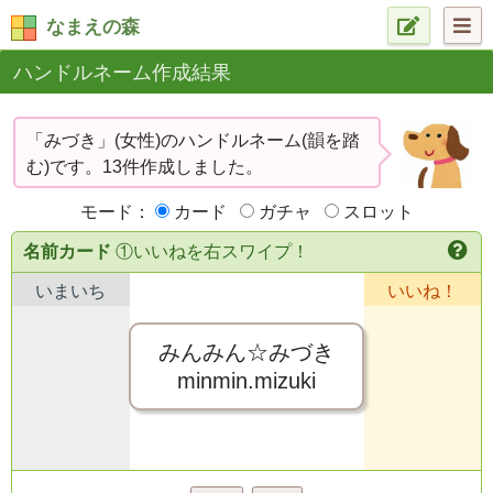
なまえの森
ハンドルネーム作成結果
「みづき」(女性)のハンドルネーム(韻を踏
む)です。13件作成しました。
モード：
カード
ガチャ
スロット
名前カード
①いいねを右スワイプ！
いまいち
いいね！
みんみん☆みづき
minmin.mizuki