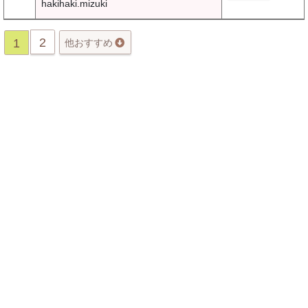
hakihaki.mizuki
2
1
他おすすめ