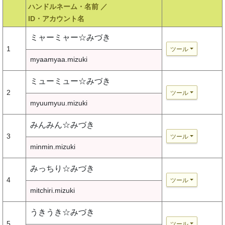
ハンドルネーム・名前 ／
ID・アカウント名
ミャーミャー☆みづき
1
ツール
myaamyaa.mizuki
ミューミュー☆みづき
2
ツール
myuumyuu.mizuki
みんみん☆みづき
3
ツール
minmin.mizuki
みっちり☆みづき
4
ツール
mitchiri.mizuki
うきうき☆みづき
5
ツール