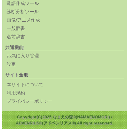
造語作成ツール
診断分析ツール
画像/アニメ作成
一般辞書
名前辞書
共通機能
お気に入り管理
設定
サイト全般
本サイトについて
利用規約
プライバシーポリシー
Copyright(C)2025 なまえの森®(NAMAENOMORI) /
ADVENRIUS®(アドベンリアス®) All right reserverd.