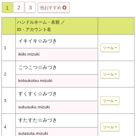
2
3
1
他おすすめ
ハンドルネーム・名前 ／
ID・アカウント名
イキイキ☆みづき
1
ツール
ikiiki.mizuki
こつこつ☆みづき
2
ツール
kotsukotsu.mizuki
すくすく☆みづき
3
ツール
sukusuku.mizuki
すたすた☆みづき
4
ツール
sutasuta.mizuki