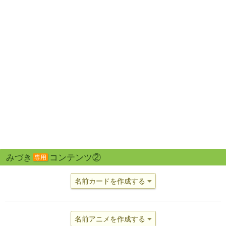
みづき
コンテンツ②
専用
名前カードを作成する
名前アニメを作成する