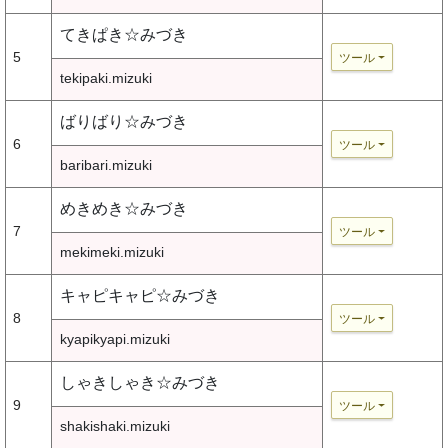
てきぱき☆みづき
5
ツール
tekipaki.mizuki
ばりばり☆みづき
6
ツール
baribari.mizuki
めきめき☆みづき
7
ツール
mekimeki.mizuki
キャピキャピ☆みづき
8
ツール
kyapikyapi.mizuki
しゃきしゃき☆みづき
9
ツール
shakishaki.mizuki