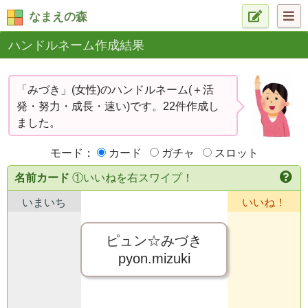
なまえの森
ハンドルネーム作成結果
「みづき」(女性)のハンドルネーム(＋活
発・努力・成長・速い)です。22件作成し
ました。
モード：
カード
ガチャ
スロット
名前カード
①いいねを右スワイプ！
いまいち
いいね！
ピュン☆みづき
pyon.mizuki