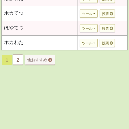
ホカてつ
ツール
投票
ほやてつ
ツール
投票
ホカわた
ツール
投票
2
1
他おすすめ