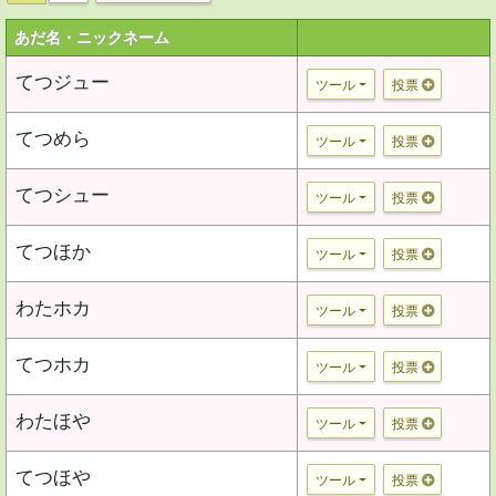
あだ名・ニックネーム
てつジュー
ツール
投票
てつめら
ツール
投票
てつシュー
ツール
投票
てつほか
ツール
投票
わたホカ
ツール
投票
てつホカ
ツール
投票
わたほや
ツール
投票
てつほや
ツール
投票