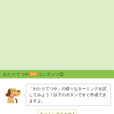
わたりてつや
コンテンツ②
専用
「わたりてつや」の様々なネーミングを試
してみよう！以下のボタンですぐ作成でき
ますよ。