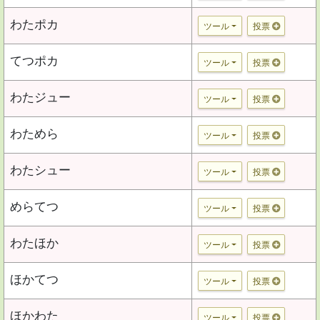
わたポカ
ツール
投票
てつポカ
ツール
投票
わたジュー
ツール
投票
わためら
ツール
投票
わたシュー
ツール
投票
めらてつ
ツール
投票
わたほか
ツール
投票
ほかてつ
ツール
投票
ほかわた
ツール
投票