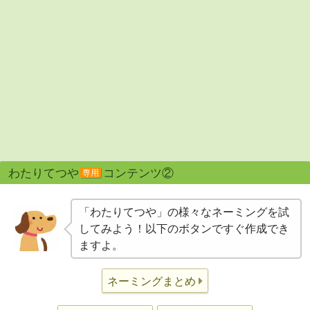
わたりてつや
コンテンツ②
専用
「わたりてつや」の様々なネーミングを試
してみよう！以下のボタンですぐ作成でき
ますよ。
ネーミングまとめ