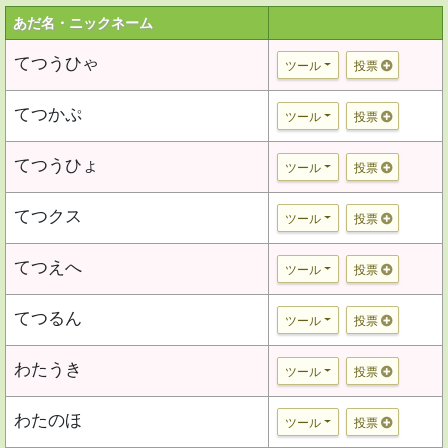
あだ名・ニックネーム
てつうひゃ
ツール
投票
てつかぷ
ツール
投票
てつうひょ
ツール
投票
てつクス
ツール
投票
てつえへ
ツール
投票
てつるん
ツール
投票
わたうき
ツール
投票
わたのほ
ツール
投票