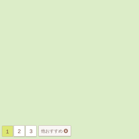
2
3
1
他おすすめ