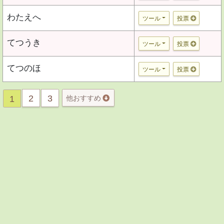
わたえへ
ツール
投票
てつうき
ツール
投票
てつのほ
ツール
投票
2
3
1
他おすすめ