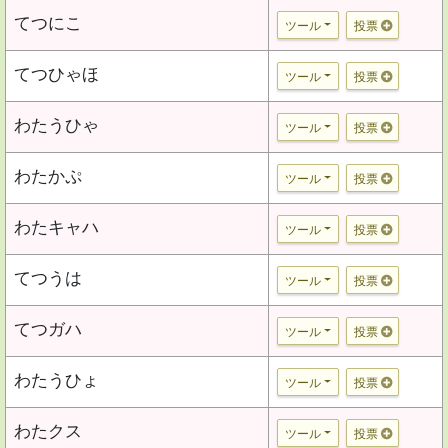
てつにこ
ツール
投票
てつひゃほ
ツール
投票
わたうひゃ
ツール
投票
わたかぷ
ツール
投票
わたキャハ
ツール
投票
てつうは
ツール
投票
てつガハ
ツール
投票
わたうひょ
ツール
投票
わたクス
ツール
投票