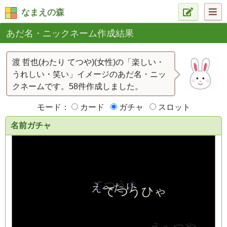
なまえの森
あだ名・ニックネーム作成結果
渡 哲也(わたり てつや)(女性)の「楽しい・
うれしい・笑い」イメージのあだ名・ニッ
クネームです。58件作成しました。
モード：
カード
ガチャ
スロット
名前ガチャ