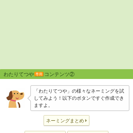
わたりてつや
コンテンツ②
専用
「わたりてつや」の様々なネーミングを試
してみよう！以下のボタンですぐ作成でき
ますよ。
ネーミングまとめ