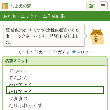
なまえの森
あだ名・ニックネーム作成結果
渡 哲也(わたり てつや)(女性)の面白いあだ
名・ニックネームです。155件作成しまし
た。
モード：
カード
ガチャ
スロット
名前スロット