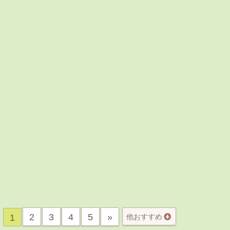
2
3
4
5
»
1
他おすすめ