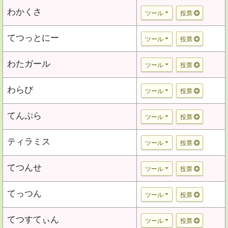
わかくさ
ツール
投票
てつっとにー
ツール
投票
わたガール
ツール
投票
わらび
ツール
投票
てんぷら
ツール
投票
ティラミス
ツール
投票
てつんせ
ツール
投票
てっつん
ツール
投票
てつすてぃん
ツール
投票