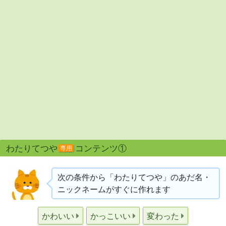
わたりてつや
コンテンツ①
専用
次の条件から「わたりてつや」のあだ名・
ニックネームがすぐに作れます
かわいい
かっこいい
変わった