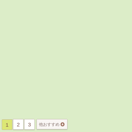
2
3
1
他おすすめ