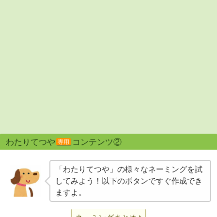
わたりてつや
コンテンツ②
専用
「わたりてつや」の様々なネーミングを試
してみよう！以下のボタンですぐ作成でき
ますよ。