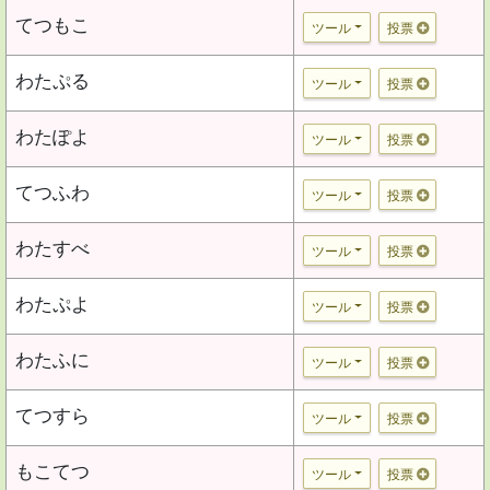
てつもこ
ツール
投票
わたぷる
ツール
投票
わたぽよ
ツール
投票
てつふわ
ツール
投票
わたすべ
ツール
投票
わたぷよ
ツール
投票
わたふに
ツール
投票
てつすら
ツール
投票
もこてつ
ツール
投票