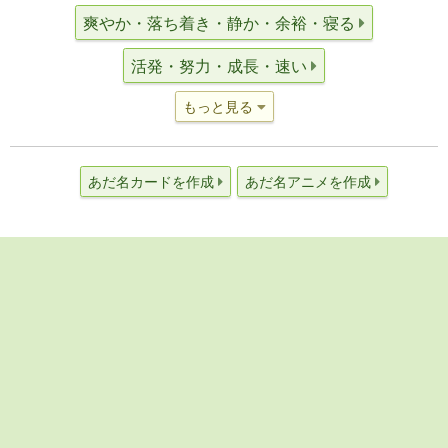
爽やか・落ち着き・静か・余裕・寝る
活発・努力・成長・速い
もっと見る
あだ名カードを作成
あだ名アニメを作成