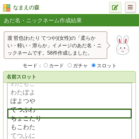
なまえの森
あだ名・ニックネーム作成結果
渡 哲也(わたり てつや)(女性)の「柔らか
い・軽い・滑らか」イメージのあだ名・ニ
ックネームです。58件作成しました。
モード：
カード
ガチャ
スロット
名前スロット