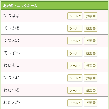
あだ名・ニックネーム
てつぽよ
ツール
投票
てつぷる
ツール
投票
てつぷよ
ツール
投票
てつすべ
ツール
投票
わたもこ
ツール
投票
てつふに
ツール
投票
わたつる
ツール
投票
わたふわ
ツール
投票