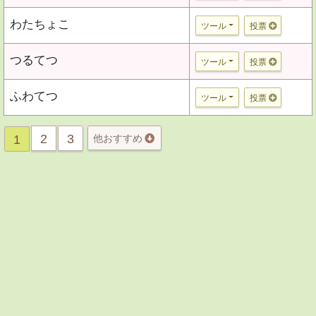
わたちょこ
ツール
投票
つるてつ
ツール
投票
ふわてつ
ツール
投票
2
3
1
他おすすめ