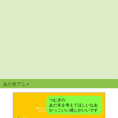
あだ名アニメ