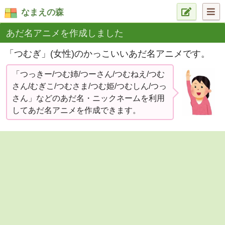
なまえの森
あだ名アニメを作成しました
「つむぎ」(女性)のかっこいいあだ名アニメです。
「つっきー/つむ姉/つーさん/つむねえ/つむ
さん/むぎこ/つむさま/つむ姫/つむしん/つっ
さん」などのあだ名・ニックネームを利用
してあだ名アニメを作成できます。