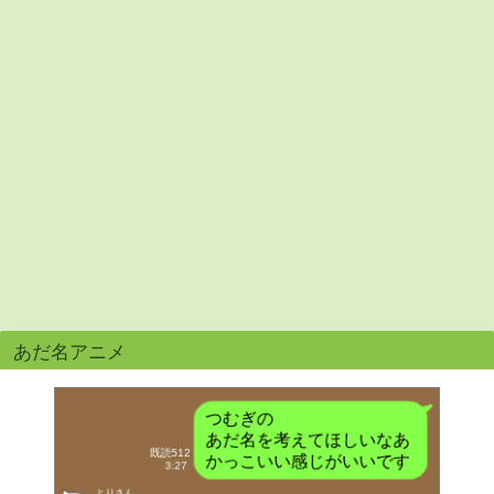
あだ名アニメ