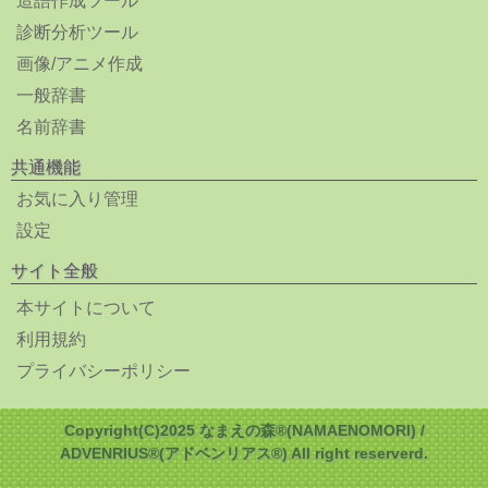
造語作成ツール
診断分析ツール
画像/アニメ作成
一般辞書
名前辞書
共通機能
お気に入り管理
設定
サイト全般
本サイトについて
利用規約
プライバシーポリシー
Copyright(C)2025 なまえの森®(NAMAENOMORI) /
ADVENRIUS®(アドベンリアス®) All right reserverd.