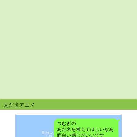
あだ名アニメ