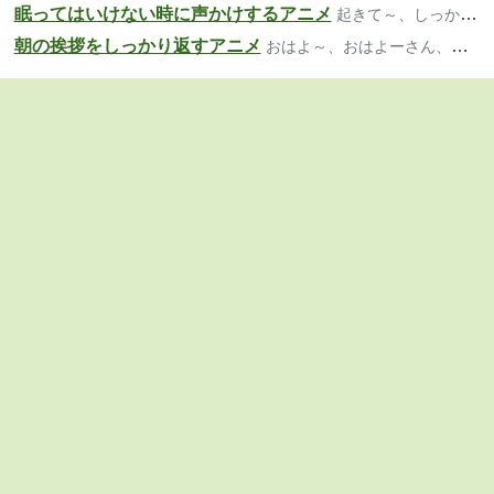
眠ってはいけない時に声かけするアニメ
起きて～、しっかり、寝ちゃダメだよ
朝の挨拶をしっかり返すアニメ
おはよ～、おはよーさん、おっは！