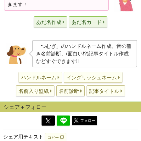
きます！
あだ名作成
あだ名カード
「つむぎ」のハンドルネーム作成、音の響
き名前診断、(面白い!?)記事タイトル作成
などすぐできます!!
ハンドルネーム
イングリッシュネーム
名前入り壁紙
名前診断
記事タイトル
シェア＋フォロー
フォロー
シェア用テキスト
コピー