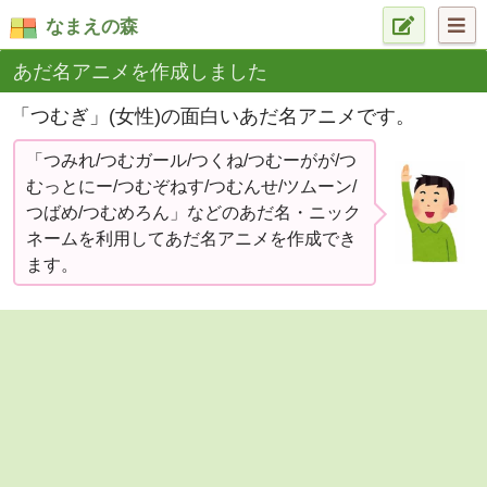
なまえの森
あだ名アニメを作成しました
「つむぎ」(女性)の面白いあだ名アニメです。
「つみれ/つむガール/つくね/つむーがが/つ
むっとにー/つむぞねす/つむんせ/ツムーン/
つばめ/つむめろん」などのあだ名・ニック
ネームを利用してあだ名アニメを作成でき
ます。