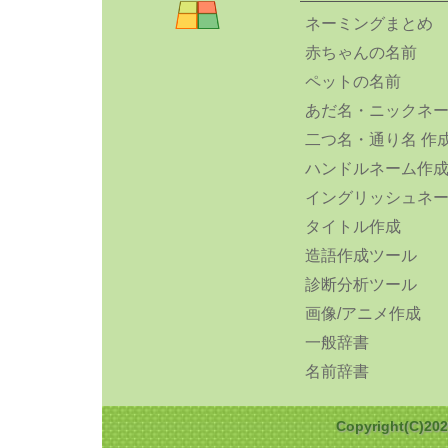
ネーミングまとめ
赤ちゃんの名前
ペットの名前
あだ名・ニックネ
二つ名・通り名 作
ハンドルネーム作
イングリッシュネ
タイトル作成
造語作成ツール
診断分析ツール
画像/アニメ作成
一般辞書
名前辞書
Copyright(C)2