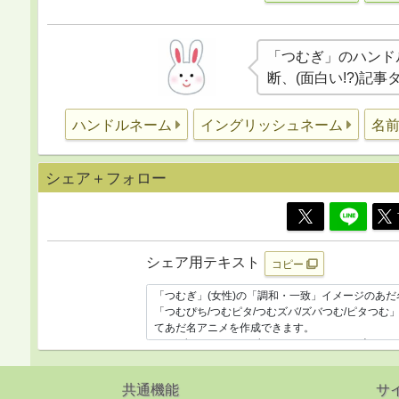
「つむぎ」のハンド
断、(面白い!?)記
ハンドルネーム
イングリッシュネーム
名
シェア＋フォロー
シェア用テキスト
コピー
共通機能
サ