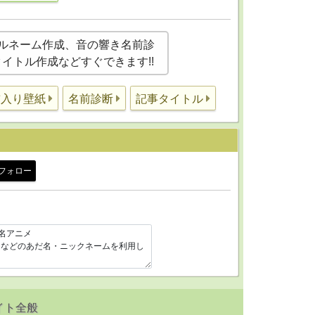
ルネーム作成、音の響き名前診
事タイトル作成などすぐできます!!
前入り壁紙
名前診断
記事タイトル
フォロー
イト全般