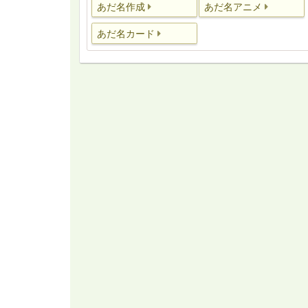
あだ名作成
あだ名アニメ
あだ名カード