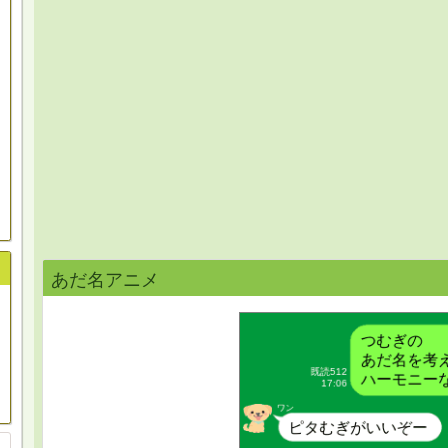
あだ名アニメ