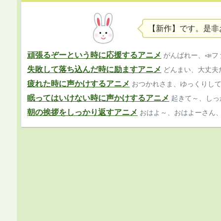
【新作】です。是非
頑張るぞーという時に応援するアニメ
がんばれー、📣
失敗して落ち込んだ時に励ますアニメ
どんまい、大丈夫
疲れた時に声かけするアニメ
おつかれさま、ゆっくりし
眠ってはいけない時に声かけするアニメ
起きて～、しっ
朝の挨拶をしっかり返すアニメ
おはよ～、おはよーさん