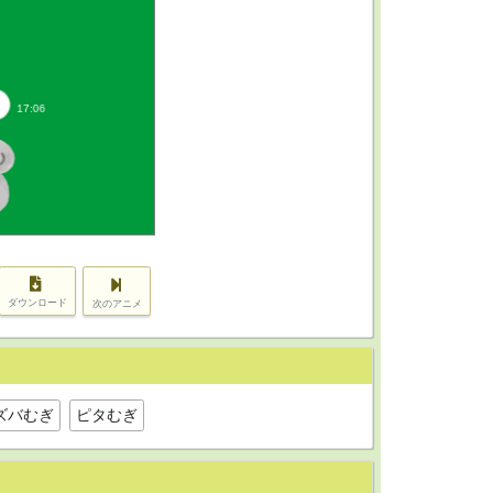
ダウンロード
次のアニメ
ズバむぎ
ピタむぎ