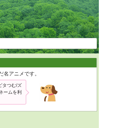
あだ名アニメです。
ピタつむ/ズ
ネームを利