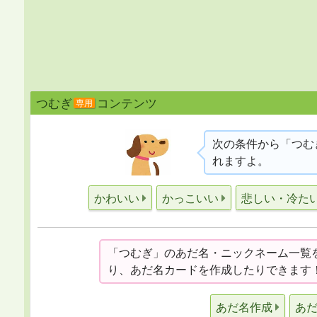
つむぎ
コンテンツ
専用
次の条件から「つむ
れますよ。
かわいい
かっこいい
悲しい・冷た
「つむぎ」のあだ名・ニックネーム一覧
り、あだ名カードを作成したりできます
あだ名作成
あ