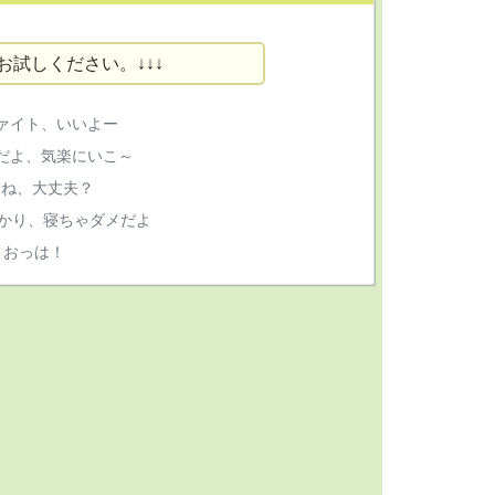
お試しください。↓↓↓
ファイト、いいよー
だよ、気楽にいこ～
てね、大丈夫？
かり、寝ちゃダメだよ
、おっは！