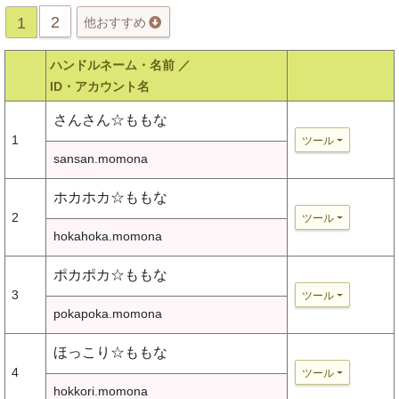
2
1
他おすすめ
ハンドルネーム・名前 ／
ID・アカウント名
さんさん☆ももな
1
ツール
sansan.momona
ホカホカ☆ももな
2
ツール
hokahoka.momona
ポカポカ☆ももな
3
ツール
pokapoka.momona
ほっこり☆ももな
4
ツール
hokkori.momona