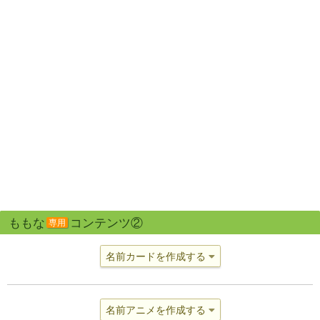
ももな
コンテンツ②
専用
名前カードを作成する
名前アニメを作成する