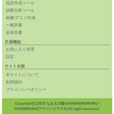
造語作成ツール
診断分析ツール
画像/アニメ作成
一般辞書
名前辞書
共通機能
お気に入り管理
設定
サイト全般
本サイトについて
利用規約
プライバシーポリシー
Copyright(C)2025 なまえの森®(NAMAENOMORI) /
ADVENRIUS®(アドベンリアス®) All right reserverd.