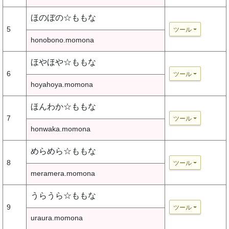
ほのぼの☆ももな
5
ツール
honobono.momona
ほやほや☆ももな
6
ツール
hoyahoya.momona
ほんわか☆ももな
7
ツール
honwaka.momona
めらめら☆ももな
8
ツール
meramera.momona
うらうら☆ももな
9
ツール
uraura.momona