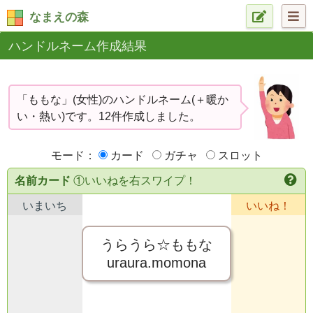
なまえの森
ハンドルネーム作成結果
「ももな」(女性)のハンドルネーム(＋暖か
い・熱い)です。12件作成しました。
モード：
カード
ガチャ
スロット
名前カード
①いいねを右スワイプ！
いまいち
いいね！
うらうら☆ももな
uraura.momona