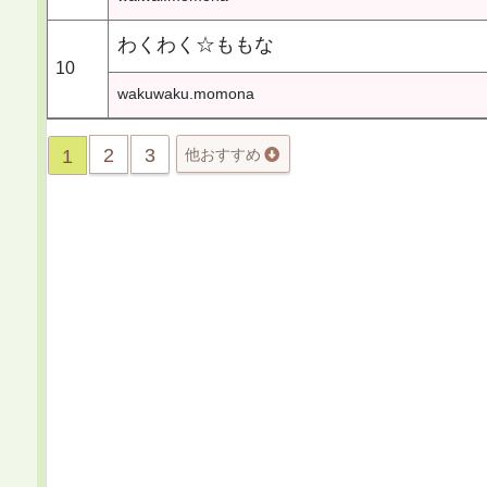
わくわく☆ももな
10
wakuwaku.momona
2
3
1
他おすすめ