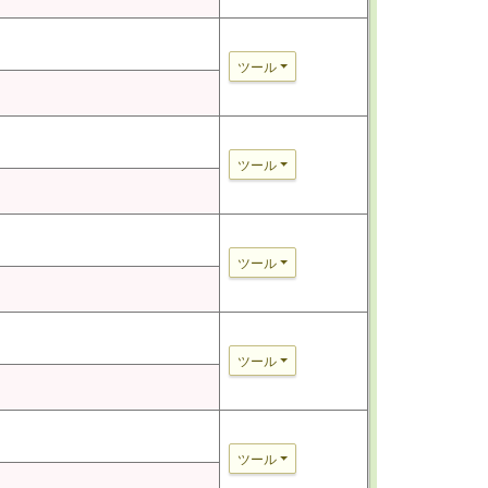
ツール
ツール
ツール
ツール
ツール