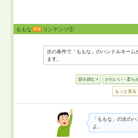
ももな
コンテンツ①
専用
次の条件で「ももな」のハンドルネーム
ます。
韻を踏む
かわいい・柔ら
もっと見る
「ももな」の次のハ
よ。