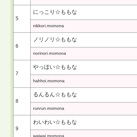
にっこり☆ももな
5
nikkori.momona
ノリノリ☆ももな
6
norinori.momona
やっほい☆ももな
7
hahhoi.momona
るんるん☆ももな
8
runrun.momona
わいわい☆ももな
9
waiwai.momona