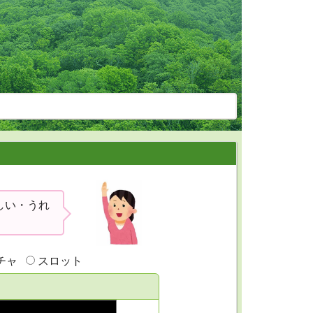
しい・うれ
チャ
スロット