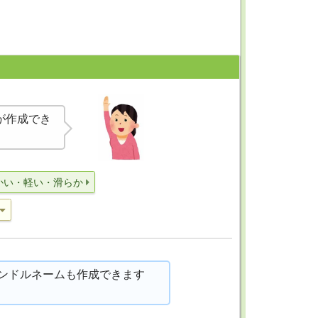
が作成でき
かい・軽い・滑らか
ンドルネームも作成できます