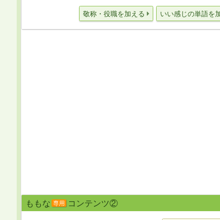
敬称・役職を加える
いい感じの単語を
ももな
コンテンツ②
専用