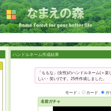
ハンドルネーム作成結果
「ももな」(女性)のハンドルネーム(＋楽
しい・笑い)です。25件作成しました。
モード：
カード
ガ
名前ガチャ