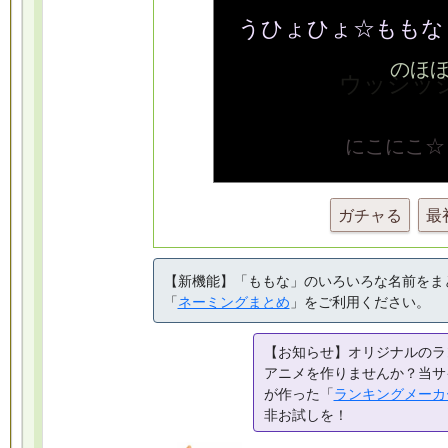
ガチャる
最
【新機能】「ももな」のいろいろな名前をま
「
ネーミングまとめ
」をご利用ください。
【お知らせ】オリジナルのラ
アニメを作りませんか？当サ
が作った「
ランキングメーカ
非お試しを！