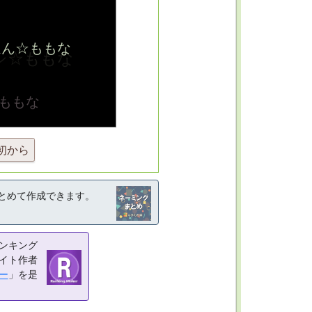
初から
とめて作成できます。
ンキング
イト作者
ー
」を是