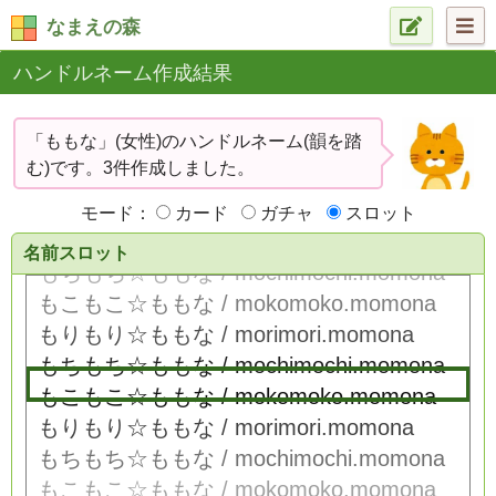
なまえの森
ハンドルネーム作成結果
「ももな」(女性)のハンドルネーム(韻を踏
む)です。3件作成しました。
モード：
カード
ガチャ
スロット
名前スロット