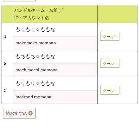
ハンドルネーム・名前 ／
ID・アカウント名
もこもこ☆ももな
1
ツール
mokomoko.momona
もちもち☆ももな
2
ツール
mochimochi.momona
もりもり☆ももな
3
ツール
morimori.momona
他おすすめ