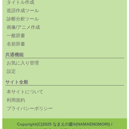
タイトル作成
造語作成ツール
診断分析ツール
画像/アニメ作成
一般辞書
名前辞書
共通機能
お気に入り管理
設定
サイト全般
本サイトについて
利用規約
プライバシーポリシー
Copyright(C)2025 なまえの森®(NAMAENOMORI) /