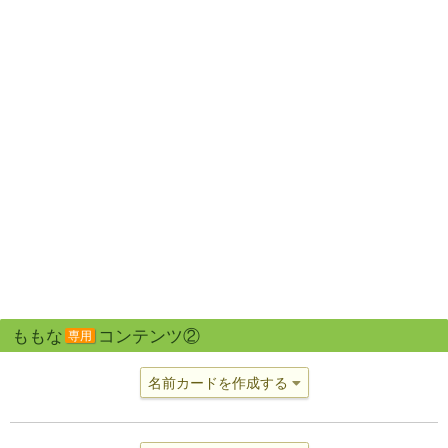
ももな
コンテンツ②
専用
名前カードを作成する