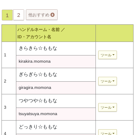
2
1
他おすすめ
ハンドルネーム・名前 ／
ID・アカウント名
きらきら☆ももな
1
ツール
kirakira.momona
ぎらぎら☆ももな
2
ツール
giragira.momona
つやつや☆ももな
3
ツール
tsuyatsuya.momona
どっきり☆ももな
4
ツール