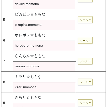
dokkiri.momona
ピカピカ☆ももな
5
ツール
pikapika.momona
ホレボレ☆ももな
6
ツール
horebore.momona
らんらん☆ももな
7
ツール
ranran.momona
キラリ☆ももな
8
ツール
kirari.momona
ぎらり☆ももな
9
ツール