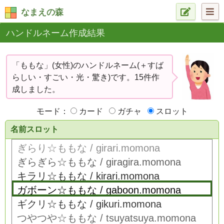
なまえの森
ハンドルネーム作成結果
「ももな」(女性)のハンドルネーム(＋すば
らしい・すごい・光・驚き)です。15件作
成しました。
モード：
カード
ガチャ
スロット
名前スロット