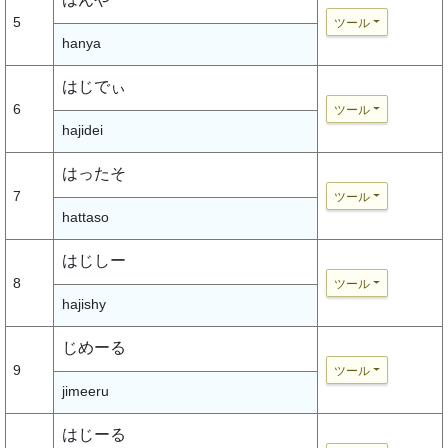
5
ツール
hanya
はじでぃ
6
ツール
hajidei
はったそ
7
ツール
hattaso
はじしー
8
ツール
hajishy
じめーる
9
ツール
jimeeru
はじーる