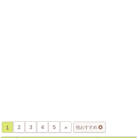
2
3
4
5
»
1
他おすすめ