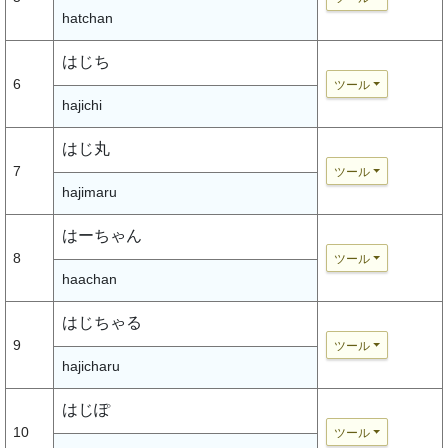
hatchan
はじち
6
ツール
hajichi
はじ丸
7
ツール
hajimaru
はーちゃん
8
ツール
haachan
はじちゃる
9
ツール
hajicharu
はじぽ
10
ツール