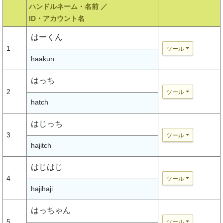
ハンドルネーム・名前 ／
ID・アカウント名
はーくん
1
ツール
haakun
はっち
2
ツール
hatch
はじっち
3
ツール
hajitch
はじはじ
4
ツール
hajihaji
はっちゃん
5
ツール