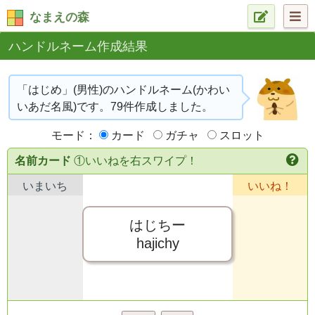
なまえの森
ハンドルネーム作成結果
「はじめ」(男性)のハンドルネーム(かわい
いあだ名風)です。79件作成しました。
モード：
カード
ガチャ
スロット
名前カード
①いいねを右スワイプ！
いまいち
いいね！
はじちー
hajichy