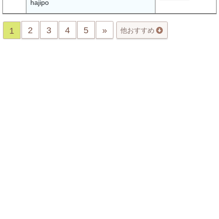
hajipo
2
3
4
5
»
1
他おすすめ