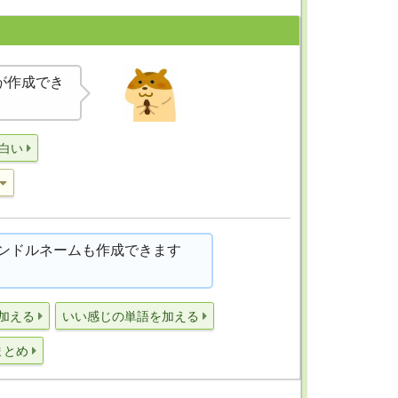
が作成でき
白い
ンドルネームも作成できます
加える
いい感じの単語を加える
まとめ