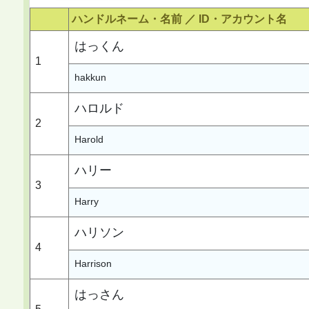
ハンドルネーム・名前 ／
ID・アカウント名
はっくん
1
hakkun
ハロルド
2
Harold
ハリー
3
Harry
ハリソン
4
Harrison
はっさん