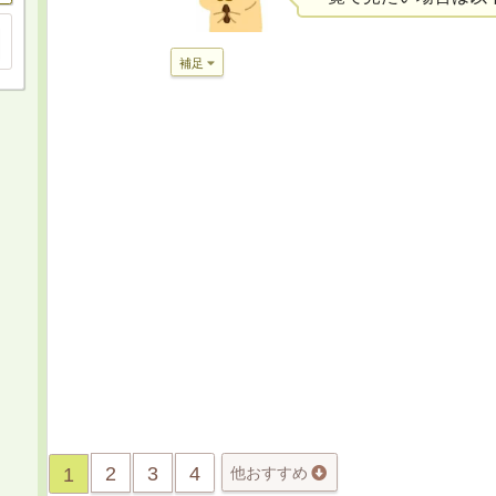
補足
2
3
4
1
他おすすめ