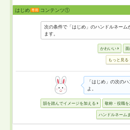
はじめ
コンテンツ①
専用
次の条件で「はじめ」のハンドルネーム
ます。
かわいい
面
もっと見る
「はじめ」の次のハ
よ。
韻を踏んでイメージを加える
敬称・役職を
ハンドルネーム