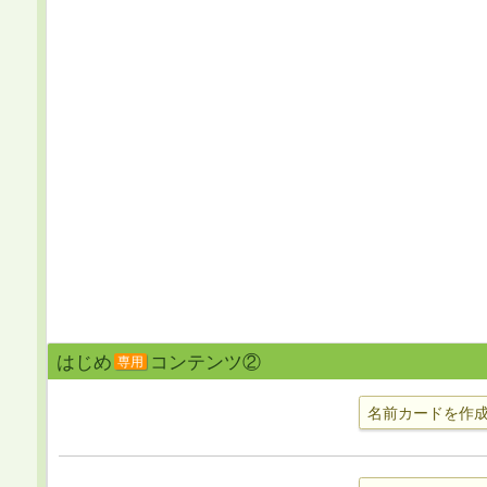
はじめ
コンテンツ②
専用
名前カードを作