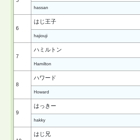
5
hassan
はじ王子
6
hajiouji
ハミルトン
7
Hamilton
ハワード
8
Howard
はっきー
9
hakky
はじ兄