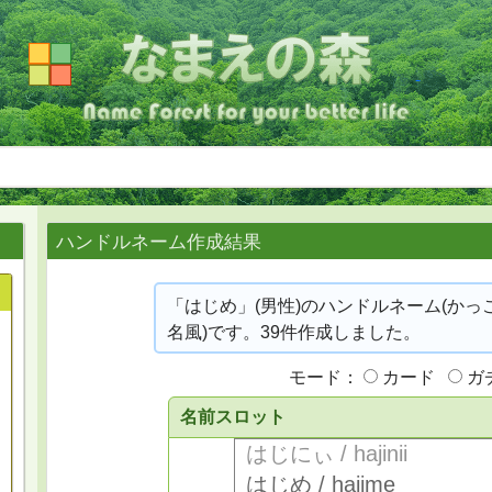
ハンドルネーム作成結果
「はじめ」(男性)のハンドルネーム(かっ
名風)です。39件作成しました。
モード：
カード
ガ
名前スロット