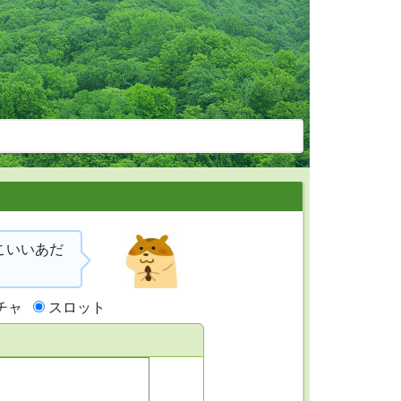
こいいあだ
チャ
スロット