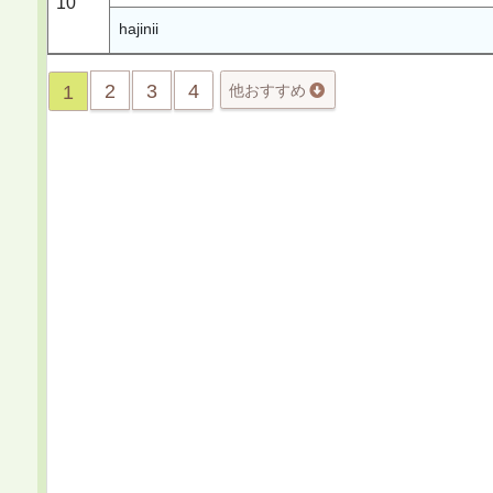
10
hajinii
2
3
4
1
他おすすめ