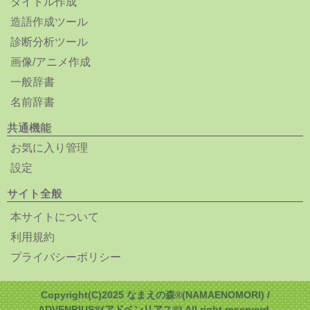
タイトル作成
造語作成ツール
診断分析ツール
画像/アニメ作成
一般辞書
名前辞書
共通機能
お気に入り管理
設定
サイト全般
本サイトについて
利用規約
プライバシーポリシー
Copyright(C)2025 なまえの森®(NAMAENOMORI) /
ADVENRIUS®(アドベンリアス®) All right reserverd.