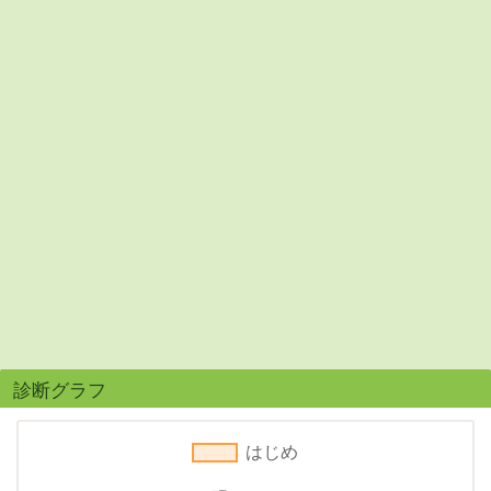
診断グラフ