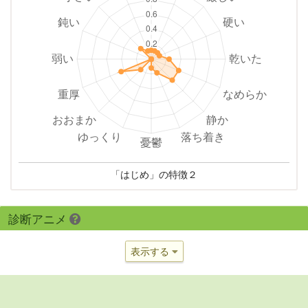
「はじめ」の特徴２
診断アニメ
表示する