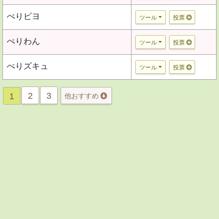
ぺりピヨ
ツール
投票
ぺりわん
ツール
投票
ぺりズキュ
ツール
投票
2
3
1
他おすすめ