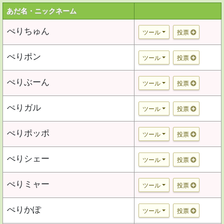
あだ名・ニックネーム
ぺりちゅん
ツール
投票
ぺりポン
ツール
投票
ぺりぶーん
ツール
投票
ぺりガル
ツール
投票
ぺりポッポ
ツール
投票
ぺりシェー
ツール
投票
ぺりミャー
ツール
投票
ぺりかぽ
ツール
投票