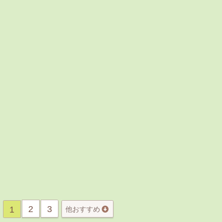
2
3
1
他おすすめ