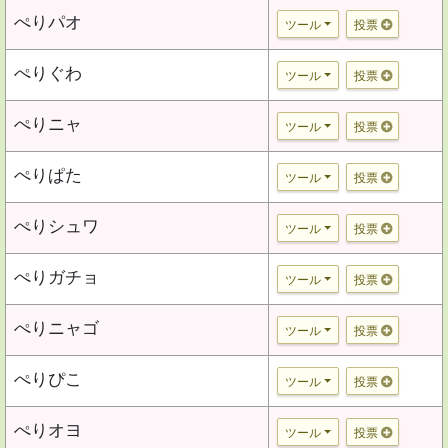
ぺりパオ
ツール
投票
ぺりぐわ
ツール
投票
ぺりニャ
ツール
投票
ぺりぱた
ツール
投票
ぺりシュワ
ツール
投票
ぺりガチョ
ツール
投票
ぺりニャゴ
ツール
投票
ぺりぴこ
ツール
投票
ぺりオヨ
ツール
投票