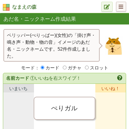
なまえの森
あだ名・ニックネーム作成結果
ペリッパー(ぺりっぱー)(女性)の「掛け声・
鳴き声・動物・物の音」イメージのあだ
名・ニックネームです。52件作成しまし
た。
モード：
カード
ガチャ
スロット
名前カード
①いいねを右スワイプ！
いまいち
いいね！
ぺりガル