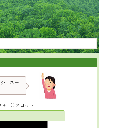
ッシュネー
チャ
スロット