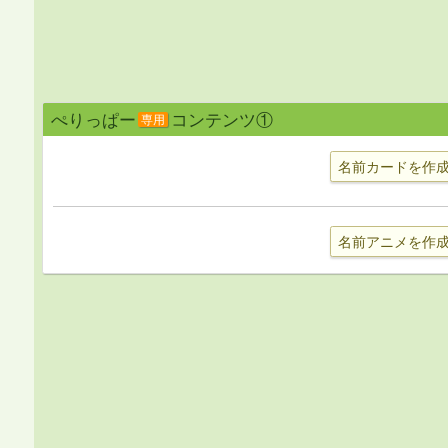
ぺりっぱー
コンテンツ①
専用
名前カードを作
名前アニメを作