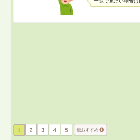
一覧で見たい場合は
2
3
4
5
1
他おすすめ