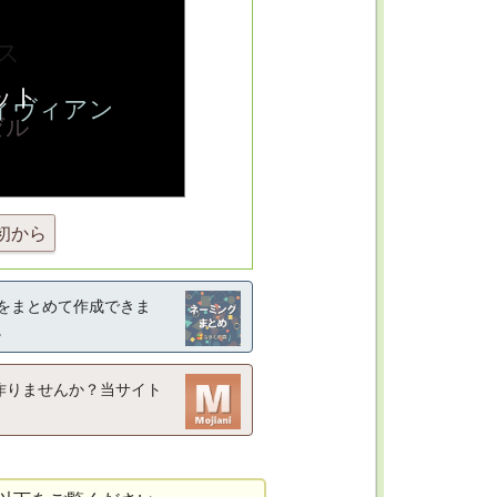
初から
をまとめて作成できま
。
作りませんか？当サイト