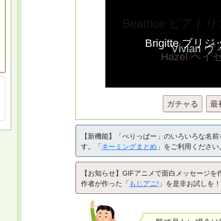
ガチャる
最
【新機能】「ぺりっぱー」のいろいろな名前
す。「
ネーミングまとめ
」をご利用ください
【お知らせ】GIFアニメで面白メッセージを
作者が作った「
もじアニ!
」を是非お試しを！