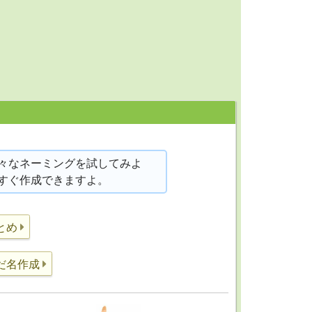
々なネーミングを試してみよ
すぐ作成できますよ。
とめ
だ名作成