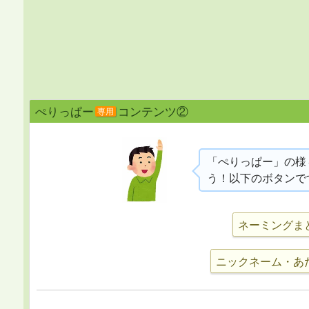
ぺりっぱー
コンテンツ②
専用
「ぺりっぱー」の様
う！以下のボタンで
ネーミングま
ニックネーム・あ