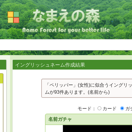
イングリッシュネーム作成結果
「ペリッパー」(女性)に似合うイングリ
ムが93件あります。(名前から)
モード：
カード
ガ
名前ガチャ