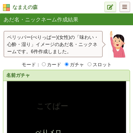
なまえの森
あだ名・ニックネーム作成結果
ペリッパー(ぺりっぱー)(女性)の「味わい・
心酔・湿り」イメージのあだ名・ニックネ
ームです。6件作成しました。
モード：
カード
ガチャ
スロット
名前ガチャ