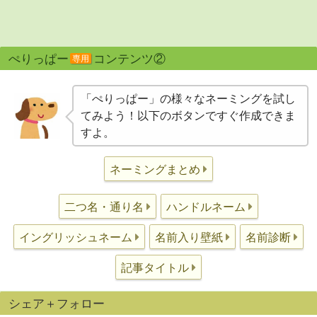
ぺりっぱー
コンテンツ②
専用
「ぺりっぱー」の様々なネーミングを試し
てみよう！以下のボタンですぐ作成できま
すよ。
ネーミングまとめ
二つ名・通り名
ハンドルネーム
イングリッシュネーム
名前入り壁紙
名前診断
記事タイトル
シェア＋フォロー