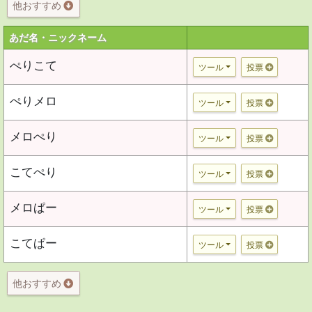
他おすすめ
あだ名・ニックネーム
ぺりこて
ツール
投票
ぺりメロ
ツール
投票
メロぺり
ツール
投票
こてぺり
ツール
投票
メロぱー
ツール
投票
こてぱー
ツール
投票
他おすすめ