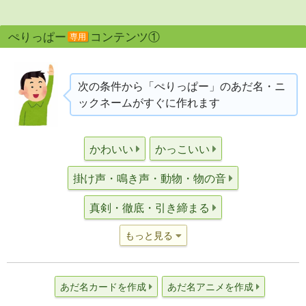
ぺりっぱー
コンテンツ①
専用
次の条件から「ぺりっぱー」のあだ名・ニ
ックネームがすぐに作れます
かわいい
かっこいい
掛け声・鳴き声・動物・物の音
真剣・徹底・引き締まる
もっと見る
あだ名カードを作成
あだ名アニメを作成