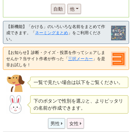
自動
他
【新機能】「かける」のいろいろな名前をまとめて作
成できます。「
ネーミングまとめ
」をご利用くださ
い。
【お知らせ】診断・クイズ・投票を作ってシェアしま
せんか？当サイト作者が作った「
三択メーカー
」を是
非お試しを！
一覧で見たい場合は以下をご覧ください。
下のボタンで性別を選ぶと、よりピッタリ
の名前が作成できます。
男性
女性