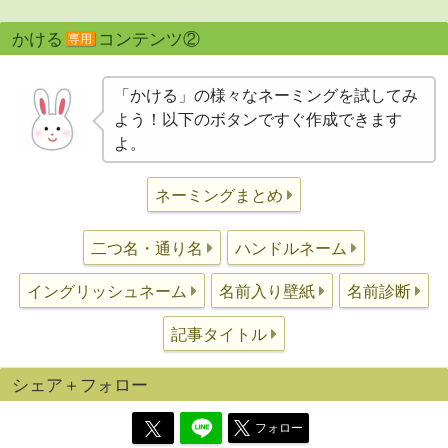
かける
コンテンツ②
専用
「かける」の様々なネーミングを試してみ
よう！以下のボタンですぐ作成できます
よ。
ネーミングまとめ
二つ名・通り名
ハンドルネーム
イングリッシュネーム
名前入り壁紙
名前診断
記事タイトル
シェア＋フォロー
フォロー