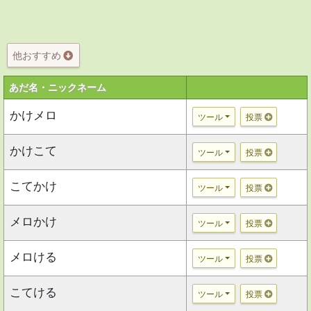
他おすすめ
あだ名・ニックネーム
かけメロ
ツール
投票
かけこて
ツール
投票
こてかけ
ツール
投票
メロかけ
ツール
投票
メロける
ツール
投票
こてける
ツール
投票