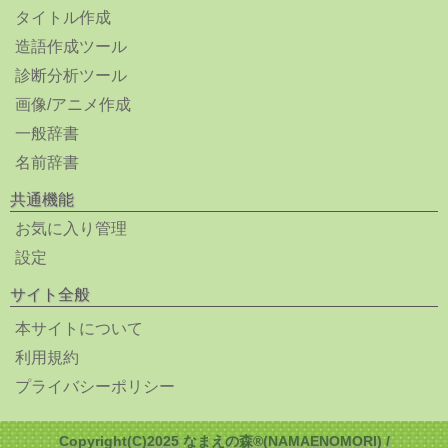
タイトル作成
造語作成ツール
診断分析ツール
画像/アニメ作成
一般辞書
名前辞書
共通機能
お気に入り管理
設定
サイト全般
本サイトについて
利用規約
プライバシーポリシー
Copyright(C)2025 なまえの森®(NAMAENOMORI) /