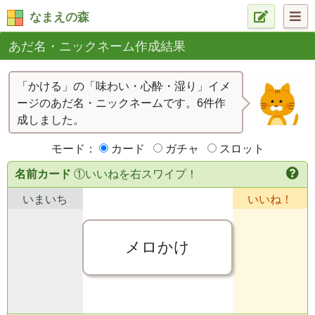
なまえの森
あだ名・ニックネーム作成結果
「かける」の「味わい・心酔・湿り」イメ
ージのあだ名・ニックネームです。6件作
成しました。
モード：
カード
ガチャ
スロット
名前カード
①いいねを右スワイプ！
いまいち
いいね！
メロかけ