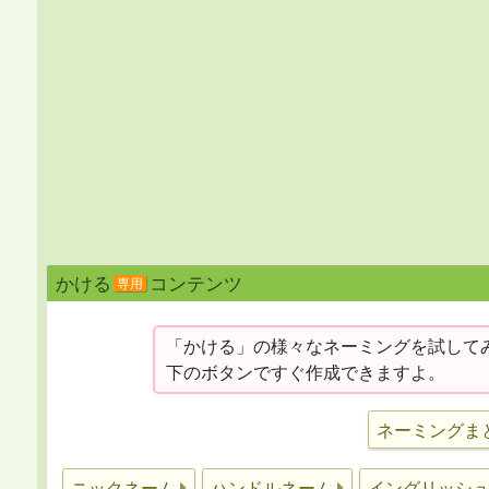
かける
コンテンツ
専用
「かける」の様々なネーミングを試して
下のボタンですぐ作成できますよ。
ネーミングま
ニックネーム
ハンドルネーム
イングリッシ