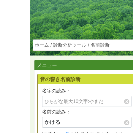
ホーム
診断分析ツール
名前診断
メニュー
音の響き名前診断
名字の読み：
名前の読み：