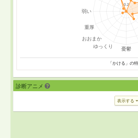
「かける」の
診断アニメ
表示する