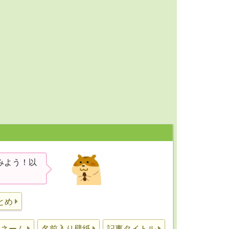
みよう！以
とめ
ュネーム
名前入り壁紙
記事タイトル