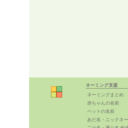
ネーミング支援
ネーミングまとめ
赤ちゃんの名前
ペットの名前
あだ名・ニックネ
二つ名・通り名 作