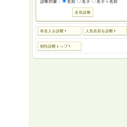
診断対象：
名前
名字
名字＋名前
名前診断
有名人を診断
人気名前を診断
相性診断トップ