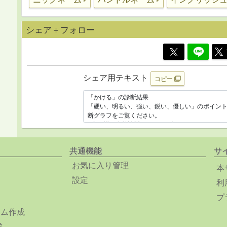
シェア＋フォロー
シェア用テキスト
コピー
共通機能
サ
お気に入り管理
本
設定
利
プ
ーム作成
成