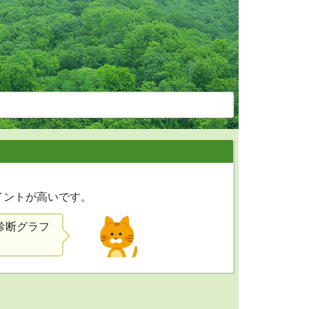
イントが高いです。
診断グラフ