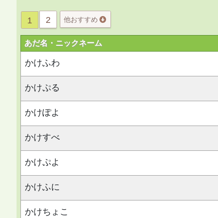
2
1
他おすすめ
あだ名・ニックネーム
かけふわ
かけぷる
かけぽよ
かけすべ
かけぷよ
かけふに
かけちょこ