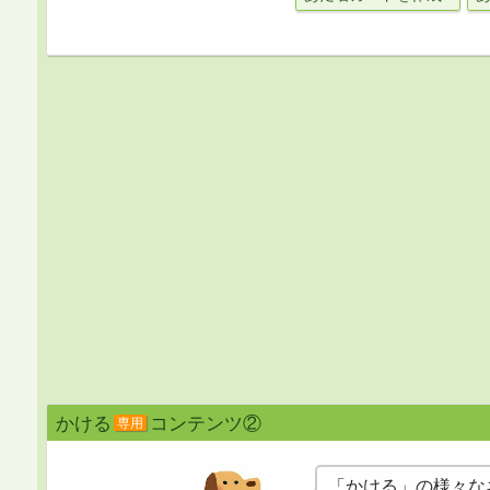
かける
コンテンツ②
専用
「かける」の様々な