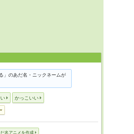
る」のあだ名・ニックネームが
いい
かっこいい
あだ名アニメを作成