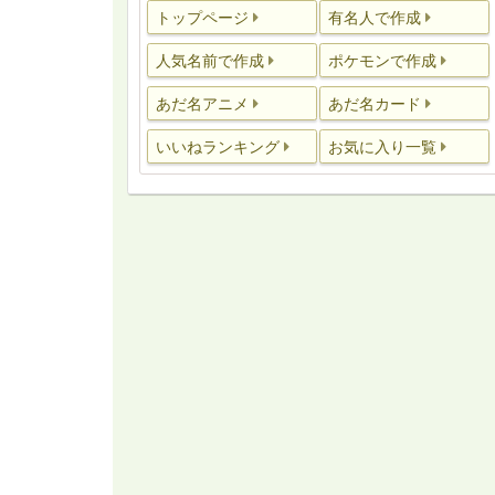
トップページ
有名人で作成
人気名前で作成
ポケモンで作成
あだ名アニメ
あだ名カード
いいねランキング
お気に入り一覧