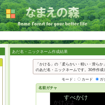
あだ名・ニックネーム作成結果
「かける」の「柔らかい・軽い・滑らか
のあだ名・ニックネームです。30件作成
モード：
カード
ガ
名前ガチャ