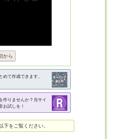
初から
とめて作成できます。
を作りませんか？当サイ
非お試しを！
以下をご覧ください。