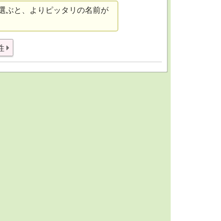
選ぶと、よりピッタリの名前が
性