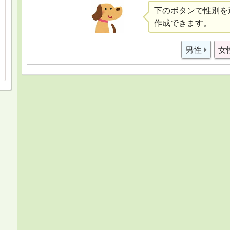
下のボタンで性別を
作成できます。
男性
女