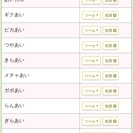
ツール
投票
ギクあい
ツール
投票
ピカあい
ツール
投票
つやあい
ツール
投票
きらあい
ツール
投票
メチャあい
ツール
投票
ガボあい
ツール
投票
らんあい
ツール
投票
ぎらあい
ツール
投票