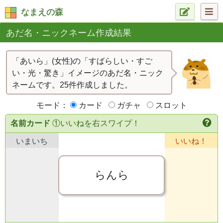
なまえの森
あだ名・ニックネーム作成結果
「あいら」(女性)の「すばらしい・すご
い・光・驚き」イメージのあだ名・ニック
ネームです。25件作成しました。
モード：
カード
ガチャ
スロット
名前カード
①いいねを右スワイプ！
いまいち
いいね！
らんら