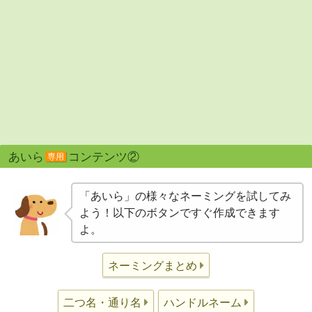
あいら
コンテンツ②
専用
「あいら」の様々なネーミングを試してみ
よう！以下のボタンですぐ作成できます
よ。
ネーミングまとめ
二つ名・通り名
ハンドルネーム