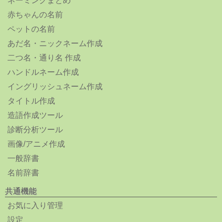
ネーミングまとめ
赤ちゃんの名前
ペットの名前
あだ名・ニックネーム作成
二つ名・通り名 作成
ハンドルネーム作成
イングリッシュネーム作成
タイトル作成
造語作成ツール
診断分析ツール
画像/アニメ作成
一般辞書
名前辞書
共通機能
お気に入り管理
設定