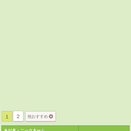
2
1
他おすすめ
あだ名・ニックネーム