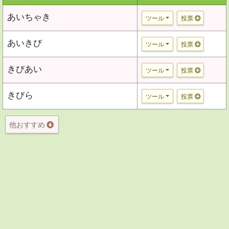
あいちゃき
ツール
投票
あいきび
ツール
投票
きびあい
ツール
投票
きびら
ツール
投票
他おすすめ