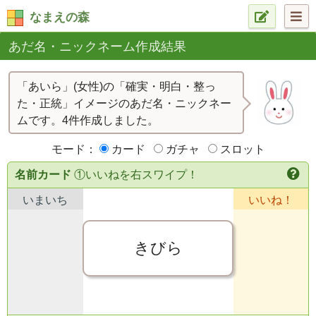
なまえの森
あだ名・ニックネーム作成結果
「あいら」(女性)の「確実・明白・整っ
た・正統」イメージのあだ名・ニックネー
ムです。4件作成しました。
モード：
カード
ガチャ
スロット
名前カード
①いいねを右スワイプ！
いまいち
いいね！
きびら