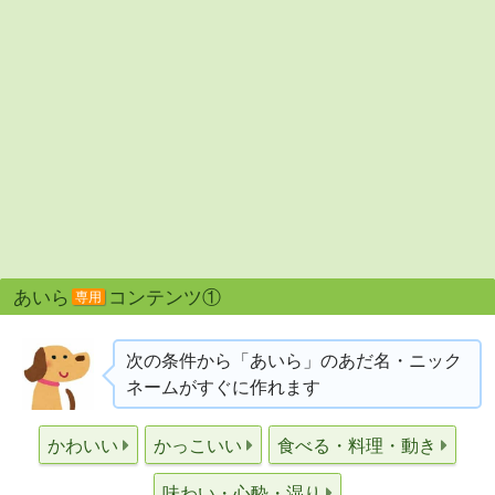
あいら
コンテンツ①
専用
次の条件から「あいら」のあだ名・ニック
ネームがすぐに作れます
かわいい
かっこいい
食べる・料理・動き
味わい・心酔・湿り