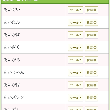
あいぐい
ツール
投票
あいたぷ
ツール
投票
あいがぽ
ツール
投票
あいざく
ツール
投票
あいがち
ツール
投票
あいじゃん
ツール
投票
あいがば
ツール
投票
あいズシン
ツール
投票
あいずん