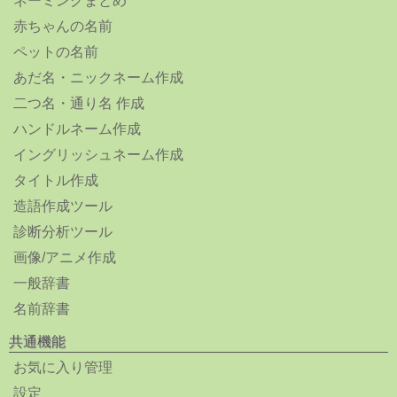
ネーミングまとめ
赤ちゃんの名前
ペットの名前
あだ名・ニックネーム作成
二つ名・通り名 作成
ハンドルネーム作成
イングリッシュネーム作成
タイトル作成
造語作成ツール
診断分析ツール
画像/アニメ作成
一般辞書
名前辞書
共通機能
お気に入り管理
設定