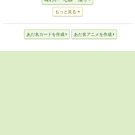
もっと見る
あだ名カードを作成
あだ名アニメを作成