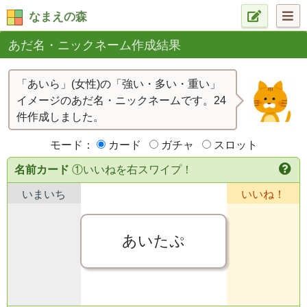
なまえの森
あだ名・ニックネーム作成結果
「あいら」(女性)の「強い・多い・重い」
イメージのあだ名・ニックネームです。24
件作成しました。
モード：
カード
ガチャ
スロット
名前カード
①いいねを右スワイプ！
いまいち
いいね！
あいたぷ