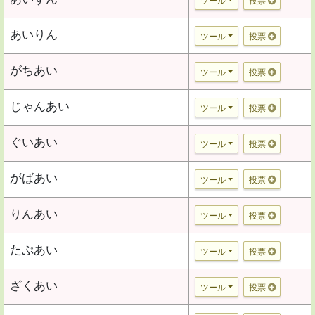
ツール
投票
あいりん
ツール
投票
がちあい
ツール
投票
じゃんあい
ツール
投票
ぐいあい
ツール
投票
がばあい
ツール
投票
りんあい
ツール
投票
たぷあい
ツール
投票
ざくあい
ツール
投票