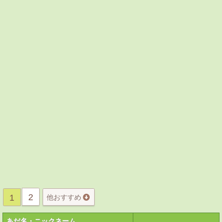
2
1
他おすすめ
あだ名・ニックネーム