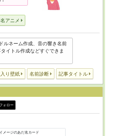
だ名アニメ
ドルネーム作成、音の響き名前
記事タイトル作成などすぐできま
前入り壁紙
名前診断
記事タイトル
フォロー