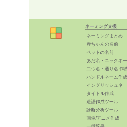
ネーミング支援
ネーミングまとめ
赤ちゃんの名前
ペットの名前
あだ名・ニックネ
二つ名・通り名 作
ハンドルネーム作
イングリッシュネ
タイトル作成
造語作成ツール
診断分析ツール
画像/アニメ作成
一般辞書