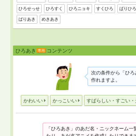
ひろせっせ
ひろすく
ひろニョキ
すくひろ
ばりひ
ばりあき
めきあき
ひろあき
コンテンツ
専用
次の条件から「ひろ
作れますよ。
かわいい
かっこいい
すばらしい・すごい・
「ひろあき」のあだ名・ニックネーム一
たり、あだ名アニメを作成したりできます