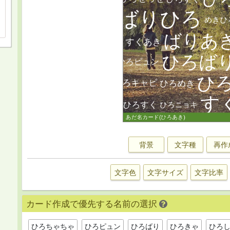
背景
文字種
再作
文字色
文字サイズ
文字比率
カード作成で優先する名前の選択
ひろちゃちゃ
ひろピュン
ひろばり
ひろきゃ
ひろ