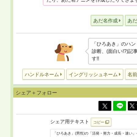
あだ名作成
あ
「ひろあき」のハン
診断、(面白い!?)
す!!
ハンドルネーム
イングリッシュネーム
名
シェア＋フォロー
シェア用テキスト
コピー