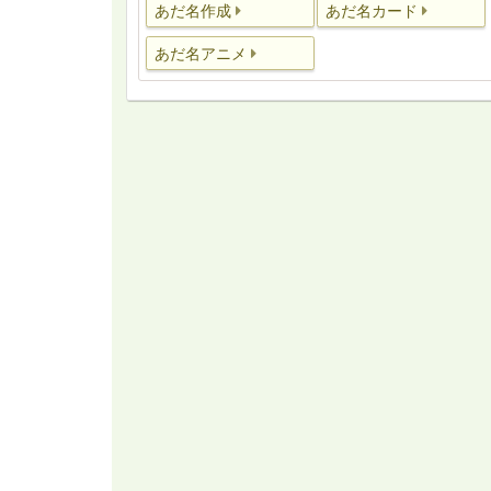
あだ名作成
あだ名カード
あだ名アニメ