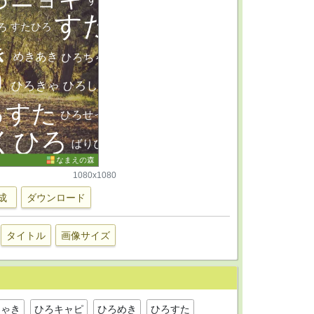
1080x1080
成
ダウンロード
タイトル
画像サイズ
しゃき
ひろキャピ
ひろめき
ひろすた