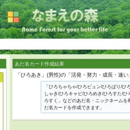
あだ名カード作成結果
「ひろあき」(男性)の「活発・努力・成長・速
「ひろちゃちゃ/ひろピュン/ひろばり/ひ
しゃき/ひろキャピ/ひろめき/ひろすた/ひ
ろすく」などのあだ名・ニックネームを
だ名カードを作成できます。