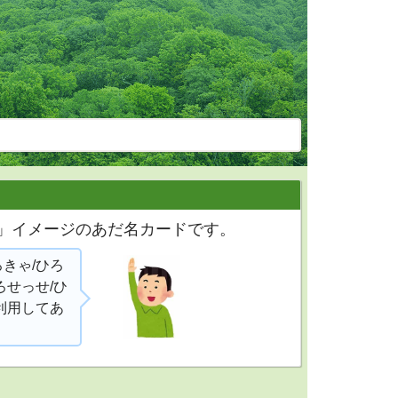
い」イメージのあだ名カードです。
ろきゃ/ひろ
ろせっせ/ひ
利用してあ