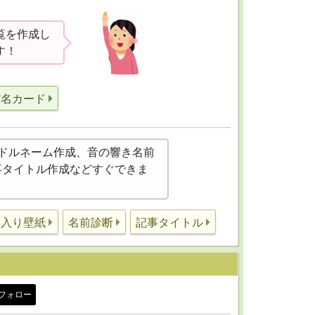
覧を作成し
す！
だ名カード
ドルネーム作成、音の響き名前
記事タイトル作成などすぐできま
前入り壁紙
名前診断
記事タイトル
フォロー