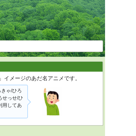
い」イメージのあだ名アニメです。
ろきゃ/ひろ
ろせっせ/ひ
利用してあ