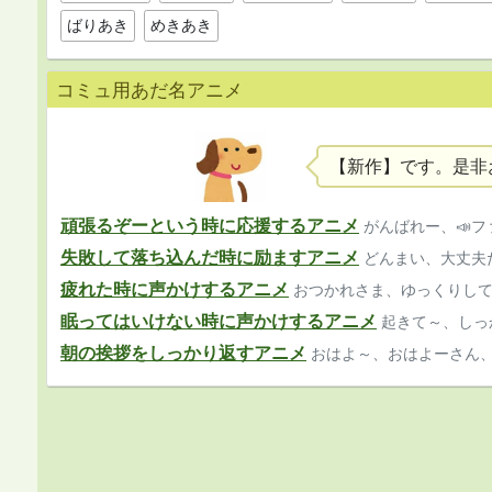
ばりあき
めきあき
コミュ用あだ名アニメ
【新作】です。是非
頑張るぞーという時に応援するアニメ
がんばれー、📣
失敗して落ち込んだ時に励ますアニメ
どんまい、大丈夫
疲れた時に声かけするアニメ
おつかれさま、ゆっくりし
眠ってはいけない時に声かけするアニメ
起きて～、しっ
朝の挨拶をしっかり返すアニメ
おはよ～、おはよーさん