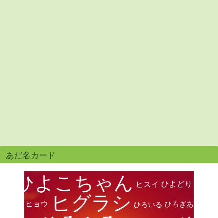
あだ名カード