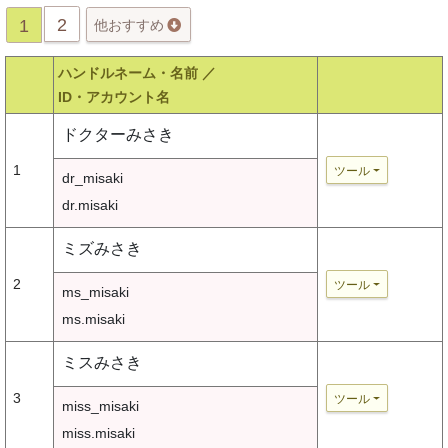
2
1
他おすすめ
ハンドルネーム・名前 ／
ID・アカウント名
ドクターみさき
1
ツール
dr_misaki
dr.misaki
ミズみさき
2
ツール
ms_misaki
ms.misaki
ミスみさき
3
ツール
miss_misaki
miss.misaki