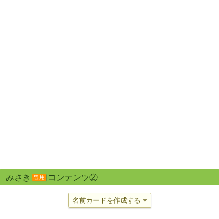
みさき
コンテンツ②
専用
名前カードを作成する