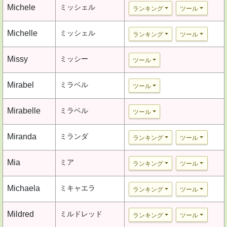
Michele
ミッシェル
ランキング
ツール
Michelle
ミッシェル
ランキング
ツール
Missy
ミッシー
ツール
Mirabel
ミラベル
ツール
Mirabelle
ミラベル
ツール
Miranda
ミランダ
ランキング
ツール
Mia
ミア
ランキング
ツール
Michaela
ミキャエラ
ランキング
ツール
Mildred
ミルドレッド
ランキング
ツール