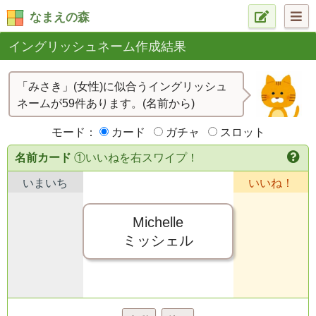
なまえの森
イングリッシュネーム作成結果
「みさき」(女性)に似合うイングリッシュ
ネームが59件あります。(名前から)
モード：
カード
ガチャ
スロット
名前カード
①いいねを右スワイプ！
いまいち
いいね！
Michelle
ミッシェル