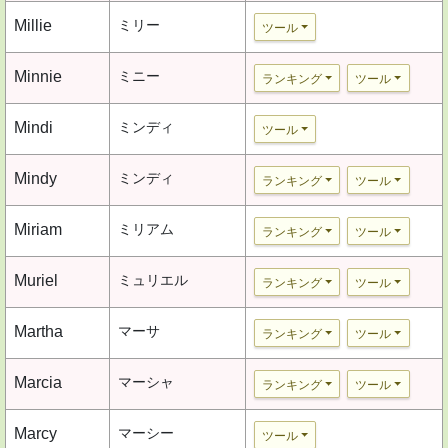
Millie
ミリー
ツール
Minnie
ミニー
ランキング
ツール
Mindi
ミンディ
ツール
Mindy
ミンディ
ランキング
ツール
Miriam
ミリアム
ランキング
ツール
Muriel
ミュリエル
ランキング
ツール
Martha
マーサ
ランキング
ツール
Marcia
マーシャ
ランキング
ツール
Marcy
マーシー
ツール