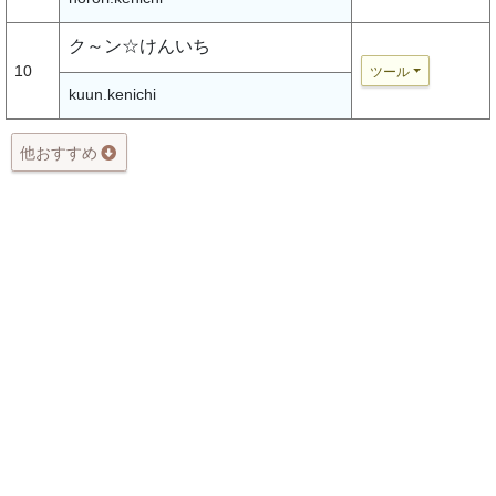
ク～ン☆けんいち
10
ツール
kuun.kenichi
他おすすめ