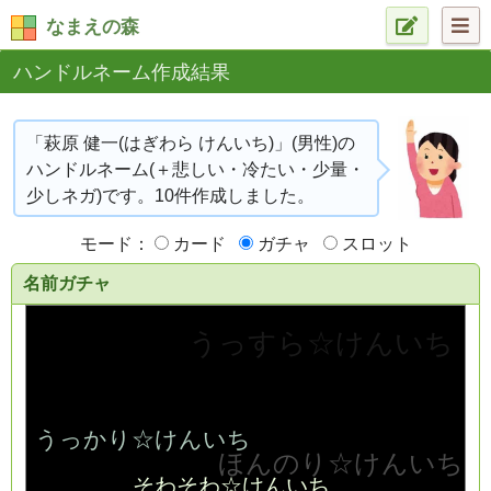
なまえの森
ハンドルネーム作成結果
「萩原 健一(はぎわら けんいち)」(男性)の
ハンドルネーム(＋悲しい・冷たい・少量・
少しネガ)です。10件作成しました。
モード：
カード
ガチャ
スロット
名前ガチャ