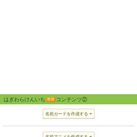
はぎわらけんいち
コンテンツ②
専用
名前カードを作成する
名前アニメを作成する