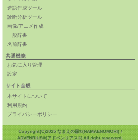
造語作成ツール
診断分析ツール
画像/アニメ作成
一般辞書
名前辞書
共通機能
お気に入り管理
設定
サイト全般
本サイトについて
利用規約
プライバシーポリシー
Copyright(C)2025 なまえの森®(NAMAENOMORI) /
ADVENRIUS®(アドベンリアス®) All right reserverd.