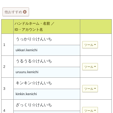
他おすすめ
ハンドルネーム・名前 ／
ID・アカウント名
うっかり☆けんいち
1
ツール
ukkari.kenichi
うるうる☆けんいち
2
ツール
uruuru.kenichi
キンキン☆けんいち
3
ツール
kinkin.kenichi
ざっくり☆けんいち
4
ツール