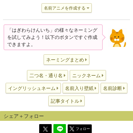
名前アニメを作成する
「はぎわらけんいち」の様々なネーミング
を試してみよう！以下のボタンですぐ作成
できますよ。
ネーミングまとめ
二つ名・通り名
ニックネーム
イングリッシュネーム
名前入り壁紙
名前診断
記事タイトル
シェア＋フォロー
フォロー