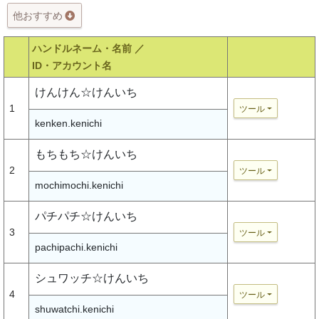
他おすすめ
ハンドルネーム・名前 ／
ID・アカウント名
けんけん☆けんいち
1
ツール
kenken.kenichi
もちもち☆けんいち
2
ツール
mochimochi.kenichi
パチパチ☆けんいち
3
ツール
pachipachi.kenichi
シュワッチ☆けんいち
4
ツール
shuwatchi.kenichi