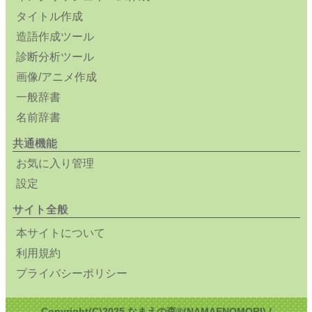
タイトル作成
造語作成ツール
診断分析ツール
画像/アニメ作成
一般辞書
名前辞書
共通機能
お気に入り管理
設定
サイト全般
本サイトについて
利用規約
プライバシーポリシー
Copyright(C)2025 なまえの森®(NAMAENOMORI) /