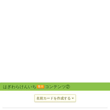
はぎわらけんいち
コンテンツ②
専用
名前カードを作成する