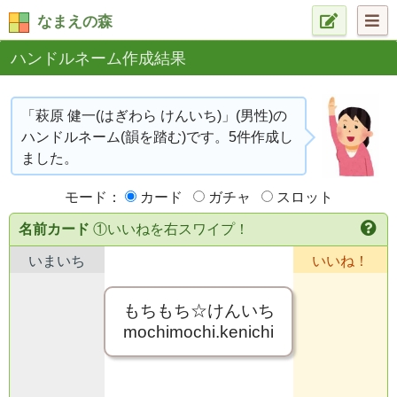
なまえの森
ハンドルネーム作成結果
「萩原 健一(はぎわら けんいち)」(男性)の
ハンドルネーム(韻を踏む)です。5件作成し
ました。
モード：
カード
ガチャ
スロット
名前カード
①いいねを右スワイプ！
いまいち
いいね！
もちもち☆けんいち
mochimochi.kenichi