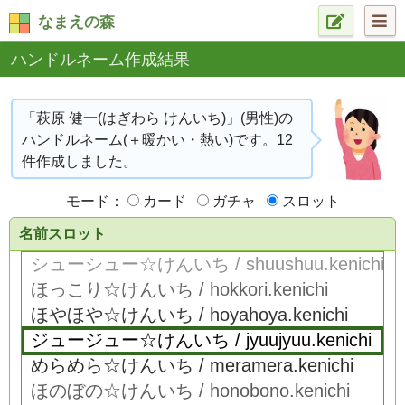
なまえの森
ハンドルネーム作成結果
「萩原 健一(はぎわら けんいち)」(男性)の
ハンドルネーム(＋暖かい・熱い)です。12
件作成しました。
モード：
カード
ガチャ
スロット
名前スロット