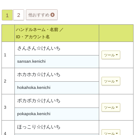
2
1
他おすすめ
ハンドルネーム・名前 ／
ID・アカウント名
さんさん☆けんいち
1
ツール
sansan.kenichi
ホカホカ☆けんいち
2
ツール
hokahoka.kenichi
ポカポカ☆けんいち
3
ツール
pokapoka.kenichi
ほっこり☆けんいち
4
ツール