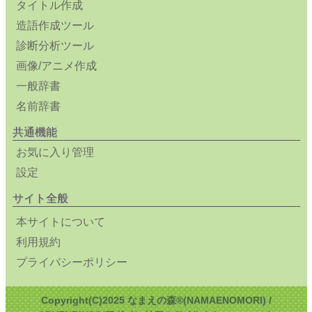
タイトル作成
造語作成ツール
診断分析ツール
画像/アニメ作成
一般辞書
名前辞書
共通機能
お気に入り管理
設定
サイト全般
本サイトについて
利用規約
プライバシーポリシー
Copyright(C)2025 なまえの森®(NAMAENOMORI) /