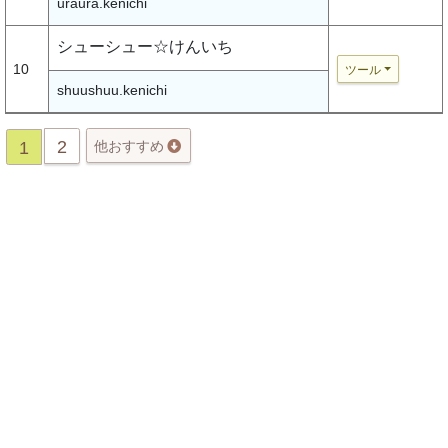
uraura.kenichi
シューシュー☆けんいち
10
ツール
shuushuu.kenichi
2
1
他おすすめ