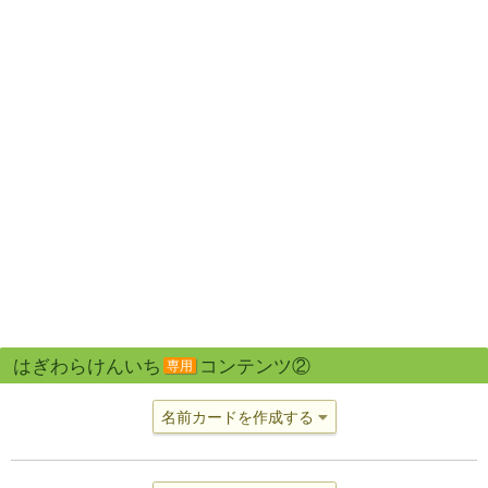
はぎわらけんいち
コンテンツ②
専用
名前カードを作成する