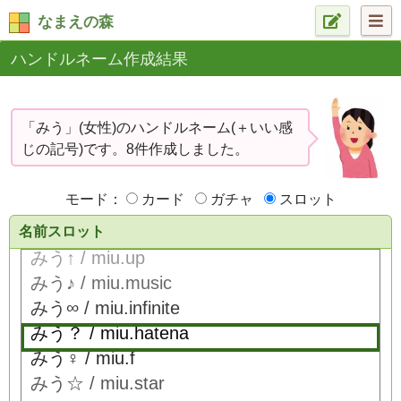
なまえの森
ハンドルネーム作成結果
「みう」(女性)のハンドルネーム(＋いい感
じの記号)です。8件作成しました。
モード：
カード
ガチャ
スロット
名前スロット