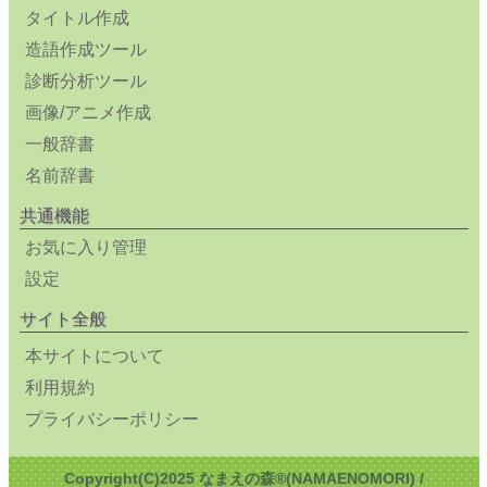
タイトル作成
造語作成ツール
診断分析ツール
画像/アニメ作成
一般辞書
名前辞書
共通機能
お気に入り管理
設定
サイト全般
本サイトについて
利用規約
プライバシーポリシー
Copyright(C)2025 なまえの森®(NAMAENOMORI) /