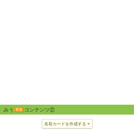
みう
コンテンツ②
専用
名前カードを作成する