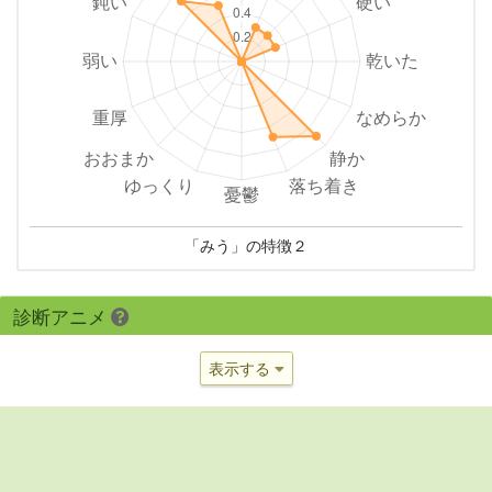
「みう」の特徴２
診断アニメ
表示する