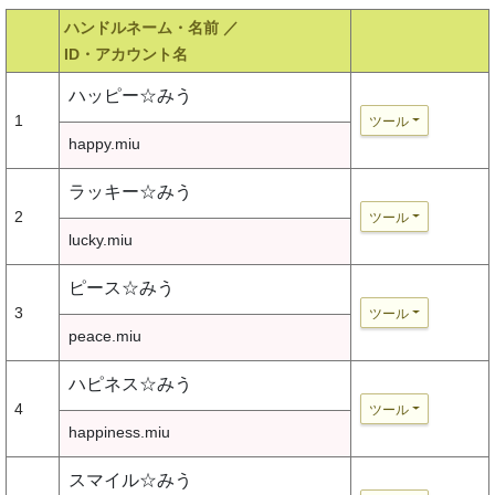
ハンドルネーム・名前 ／
ID・アカウント名
ハッピー☆みう
1
ツール
happy.miu
ラッキー☆みう
2
ツール
lucky.miu
ピース☆みう
3
ツール
peace.miu
ハピネス☆みう
4
ツール
happiness.miu
スマイル☆みう