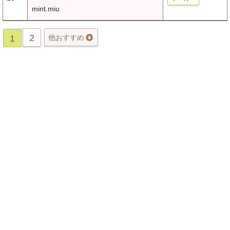
mint.miu
2
1
他おすすめ