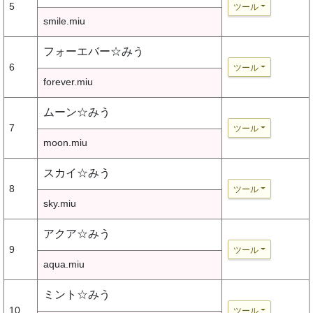
5
ツール
smile.miu
フォーエバー☆みう
6
ツール
forever.miu
ムーン☆みう
7
ツール
moon.miu
スカイ☆みう
8
ツール
sky.miu
アクア☆みう
9
ツール
aqua.miu
ミント☆みう
10
ツール