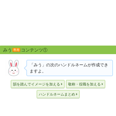
みう
コンテンツ①
専用
「みう」の次のハンドルネームが作成でき
ますよ。
韻を踏んでイメージを加える
敬称・役職を加える
ハンドルネームまとめ