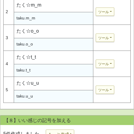
たく☆m_m
2
ツール
taku.m_m
たく☆o_o
3
ツール
taku.o_o
たく☆t_t
4
ツール
taku.t_t
たく☆u_u
5
ツール
taku.u_u
【８】いい感じの記号を加える
5件作成しました。