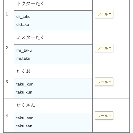
ドクターたく
1
ツール
dr_taku
dr.taku
ミスターたく
2
ツール
mr_taku
mr.taku
たく君
3
ツール
taku_kun
taku.kun
たくさん
4
ツール
taku_san
taku.san