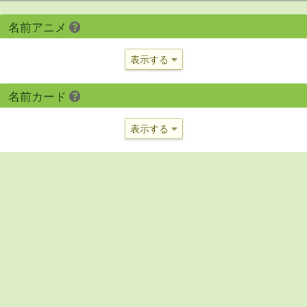
名前アニメ
表示する
名前カード
表示する