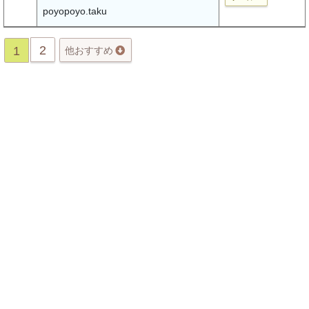
poyopoyo.taku
2
1
他おすすめ