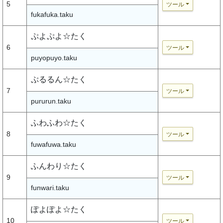
5
ツール
fukafuka.taku
ぷよぷよ☆たく
6
ツール
puyopuyo.taku
ぷるるん☆たく
7
ツール
pururun.taku
ふわふわ☆たく
8
ツール
fuwafuwa.taku
ふんわり☆たく
9
ツール
funwari.taku
ぽよぽよ☆たく
10
ツール