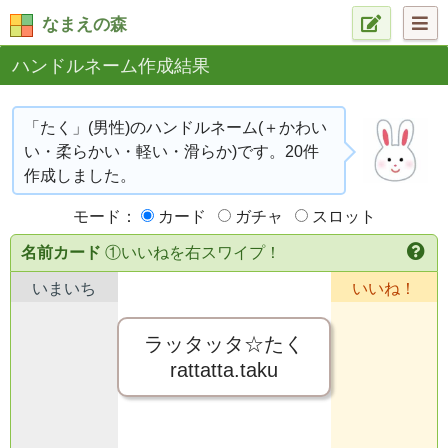
なまえの森
ハンドルネーム作成結果
「たく」(男性)のハンドルネーム(＋かわい
い・柔らかい・軽い・滑らか)です。20件
作成しました。
モード：
カード
ガチャ
スロット
名前カード
①いいねを右スワイプ！
いまいち
いいね！
ラッタッタ☆たく
rattatta.taku