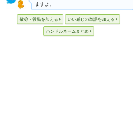
ますよ。
敬称・役職を加える
いい感じの単語を加える
ハンドルネームまとめ