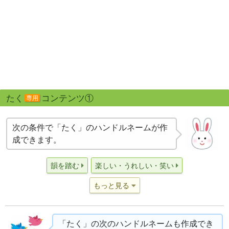
たく
コンテンツ①
専用
次の条件で「たく」のハンドルネームが作
成できます。
韻を踏む
楽しい・うれしい・笑い
もっと見る
「たく」の次のハンドルネームも作成でき