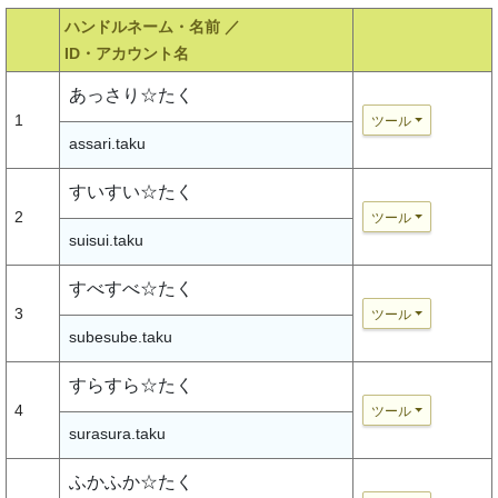
ハンドルネーム・名前 ／
ID・アカウント名
あっさり☆たく
1
ツール
assari.taku
すいすい☆たく
2
ツール
suisui.taku
すべすべ☆たく
3
ツール
subesube.taku
すらすら☆たく
4
ツール
surasura.taku
ふかふか☆たく