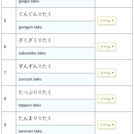
guigui.taku
ぐんぐん☆たく
5
ツール
gungun.taku
ざくざく☆たく
6
ツール
zakuzaku.taku
ずんずん☆たく
7
ツール
zunzun.taku
たっぷり☆たく
8
ツール
tappuri.taku
たんまり☆たく
9
ツール
tanmari.taku