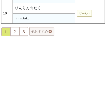
りんりん☆たく
10
ツール
rinrin.taku
2
3
1
他おすすめ