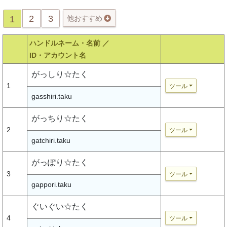
2
3
1
他おすすめ
ハンドルネーム・名前 ／
ID・アカウント名
がっしり☆たく
1
ツール
gasshiri.taku
がっちり☆たく
2
ツール
gatchiri.taku
がっぽり☆たく
3
ツール
gappori.taku
ぐいぐい☆たく
4
ツール