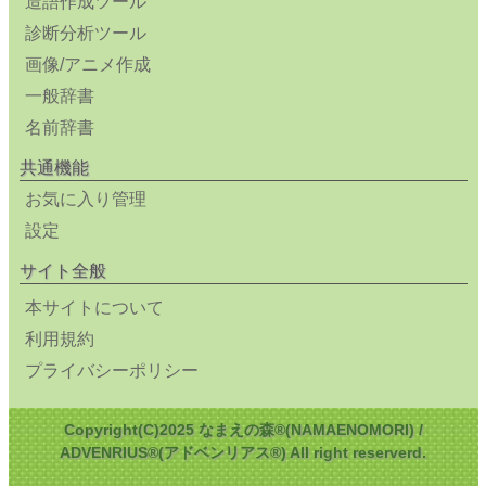
造語作成ツール
診断分析ツール
画像/アニメ作成
一般辞書
名前辞書
共通機能
お気に入り管理
設定
サイト全般
本サイトについて
利用規約
プライバシーポリシー
Copyright(C)2025 なまえの森®(NAMAENOMORI) /
ADVENRIUS®(アドベンリアス®) All right reserverd.