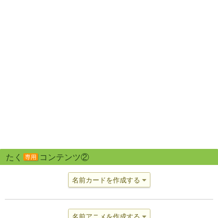
たく
コンテンツ②
専用
名前カードを作成する
名前アニメを作成する