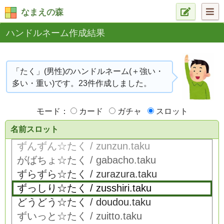
なまえの森
ハンドルネーム作成結果
「たく」(男性)のハンドルネーム(＋強い・
多い・重い)です。23件作成しました。
モード：
カード
ガチャ
スロット
名前スロット