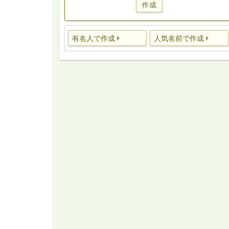
作成
有名人で作成
人気名前で作成