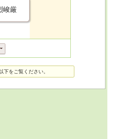
烈峻厳
以下をご覧ください。