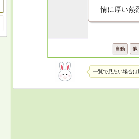
情に厚い熱
自動
他
一覧で見たい場合は