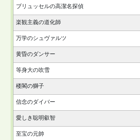
ブリュッセルの高潔名探偵
楽観主義の道化師
万学のシュヴァルツ
黄昏のダンサー
等身大の吹雪
楼閣の獅子
信念のダイバー
愛しき聡明叡智
至宝の元帥