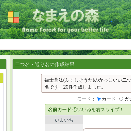
二つ名・通り名の作成結果
福士蒼汰(ふくしそうた)のかっこいい二
名です。20件作成しました。
モード：
カード
ガ
名前カード
①いいねを右スワイプ！
いまいち