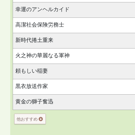
幸運のアンヘルカイド
高潔社会保険労務士
新時代捲土重来
火之神の華麗なる軍神
頼もしい稲妻
黒衣放送作家
黄金の獅子奮迅
他おすすめ