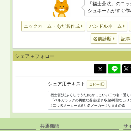
「福士蒼汰」のニッ
シュネームがすぐ作
ニックネーム・あだ名作成
ハンドルネーム
記事
名前診断
シェア＋フォロー
シェア用テキスト
コピー
共通機能
サ