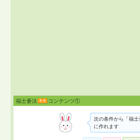
福士蒼汰
コンテンツ①
専用
次の条件から「福士
に作れます