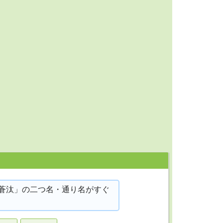
蒼汰」の二つ名・通り名がすぐ