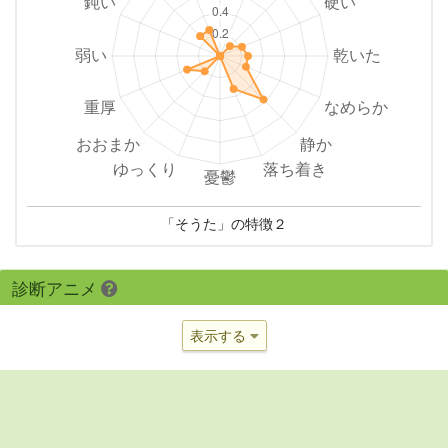
「そうた」の特徴２
診断アニメ
表示する