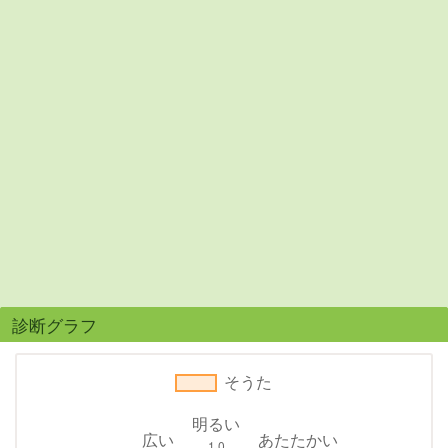
診断グラフ